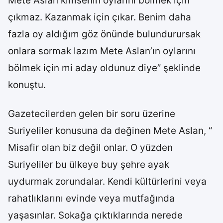
Mete Aslan kimsenin oylarını bölmek için
çıkmaz. Kazanmak için çıkar. Benim daha
fazla oy aldığım göz önünde bulundurursak
onlara sormak lazım Mete Aslan’ın oylarını
bölmek için mi aday oldunuz diye” şeklinde
konuştu.
Gazetecilerden gelen bir soru üzerine
Suriyeliler konusuna da değinen Mete Aslan, “
Misafir olan biz değil onlar. O yüzden
Suriyeliler bu ülkeye buy şehre ayak
uydurmak zorundalar. Kendi kültürlerini veya
rahatlıklarını evinde veya mutfağında
yaşasınlar. Sokağa çıktıklarında nerede