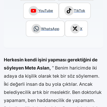
YouTube
TikTok
WhatsApp
X
Herkesin kendi işini yapması gerektiğini de
söyleyen Mete Aslan,
“ Benim haricimde iki
adaya da kişilik olarak tek bir söz söylemem.
İki değerli insan da bu yola çıktılar. Ancak
belediyecilik artık bir meslektir. Ben doktorluk
yapamam, ben haddanecilik de yapamam.