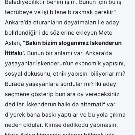
Belediyeciliktir benim işim. Bunun için bu işi
tecrübeye ve işi bilene bırakmak gerekir.”
Ankara’da oturanların dayatmaları ile aday
belirlendiğini de sözlerine ekleyen Mete
Aslan,
“Bakın bizim sloganımız İskenderun
İttifakı”.
Bunun bir anlamı var. Ankara’da
yaşayanlar İskenderun’un ekonomik yapısını,
sosyal dokusunu, etnik yapısını biliyorlar mı?
Burada yaşayanlara sordular mı? İki adayı
seçmene gösterip bunlara oy vereceksiniz
dediler. İskenderun halkı da alternatif var
diyerek bana baskı yaptılar ve bu yola çıkma
neden oldular. Kimse dedikodu yapmasın,