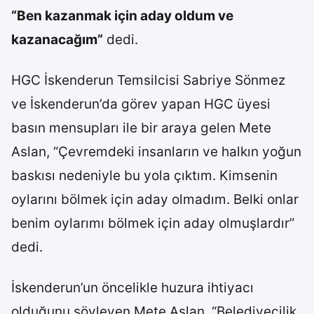
“Ben kazanmak için aday oldum ve
kazanacağım”
dedi.
HGC İskenderun Temsilcisi Sabriye Sönmez
ve İskenderun’da görev yapan HGC üyesi
basın mensupları ile bir araya gelen Mete
Aslan, “Çevremdeki insanların ve halkın yoğun
baskısı nedeniyle bu yola çıktım. Kimsenin
oylarını bölmek için aday olmadım. Belki onlar
benim oylarımı bölmek için aday olmuşlardır”
dedi.
İskenderun’un öncelikle huzura ihtiyacı
olduğunu söyleyen Mete Aslan, “Belediyecilik