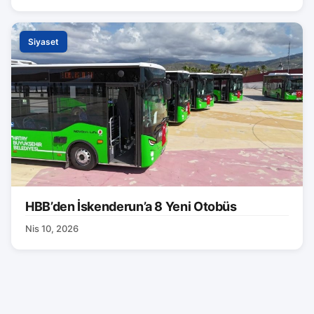
Siyaset
HBB’den İskenderun’a 8 Yeni Otobüs
Nis 10, 2026