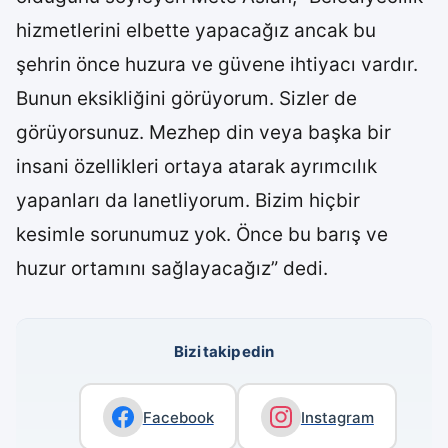
hizmetlerini elbette yapacağız ancak bu
şehrin önce huzura ve güvene ihtiyacı vardır.
Bunun eksikliğini görüyorum. Sizler de
görüyorsunuz. Mezhep din veya başka bir
insani özellikleri ortaya atarak ayrımcılık
yapanları da lanetliyorum. Bizim hiçbir
kesimle sorunumuz yok. Önce bu barış ve
huzur ortamını sağlayacağız” dedi.
Bizi takip edin
Facebook
Instagram