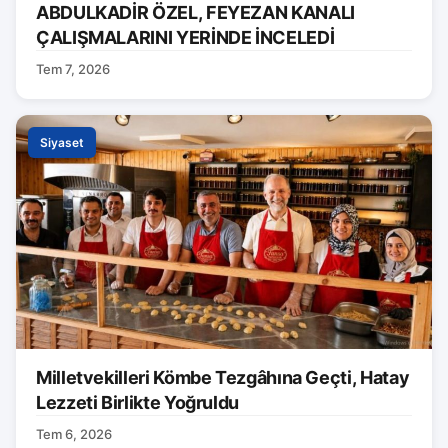
ABDULKADİR ÖZEL, FEYEZAN KANALI
ÇALIŞMALARINI YERİNDE İNCELEDİ
Tem 7, 2026
Siyaset
Milletvekilleri Kömbe Tezgâhına Geçti, Hatay
Lezzeti Birlikte Yoğruldu
Tem 6, 2026