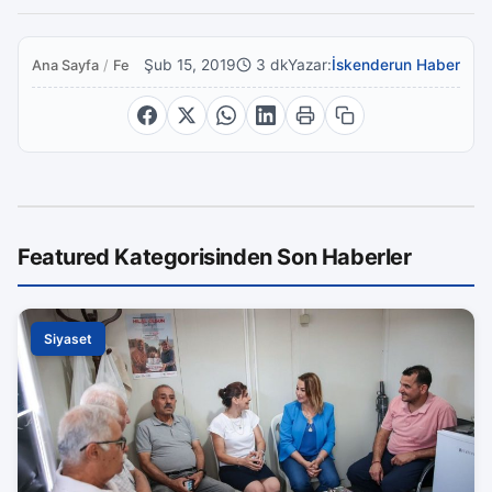
Şub 15, 2019
3 dk
Yazar:
İskenderun Haber
Ana Sayfa
/
Featured
Featured Kategorisinden Son Haberler
Siyaset