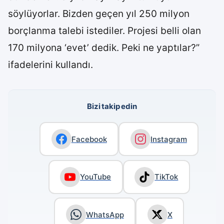
söylüyorlar. Bizden geçen yıl 250 milyon
borçlanma talebi istediler. Projesi belli olan
170 milyona ‘evet’ dedik. Peki ne yaptılar?”
ifadelerini kullandı.
Bizi takip edin
Facebook
Instagram
YouTube
TikTok
WhatsApp
X