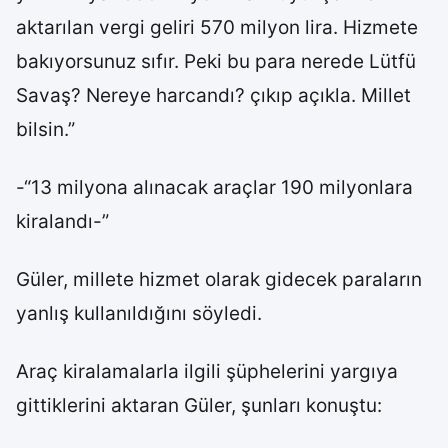
aktarılan vergi geliri 570 milyon lira. Hizmete
bakıyorsunuz sıfır. Peki bu para nerede Lütfü
Savaş? Nereye harcandı? çıkıp açıkla. Millet
bilsin.”
-“13 milyona alınacak araçlar 190 milyonlara
kiralandı-”
Güler, millete hizmet olarak gidecek paraların
yanlış kullanıldığını söyledi.
Araç kiralamalarla ilgili şüphelerini yargıya
gittiklerini aktaran Güler, şunları konuştu: