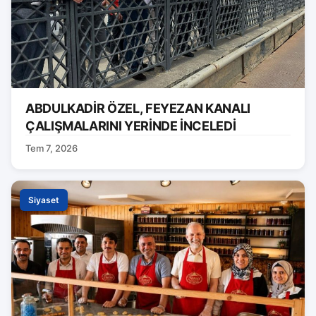
ABDULKADİR ÖZEL, FEYEZAN KANALI
ÇALIŞMALARINI YERİNDE İNCELEDİ
Tem 7, 2026
Siyaset