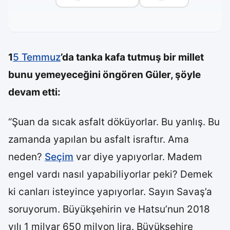
1
5 Temmuz
’da tanka kafa tutmuş bir millet
bunu yemeyeceğini öngören Güler, şöyle
devam etti:
“Şuan da sıcak asfalt döküyorlar. Bu yanlış. Bu
zamanda yapılan bu asfalt israftır. Ama
neden?
Seçim
var diye yapıyorlar. Madem
engel vardı nasıl yapabiliyorlar peki? Demek
ki canları isteyince yapıyorlar. Sayın Savaş’a
soruyorum. Büyükşehirin ve Hatsu’nun 2018
yılı 1 milyar 650 milyon lira. Büyükşehire