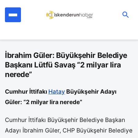
İçeriğe
geç
Ara:
İbrahim Güler: Büyükşehir Belediye
Başkanı Lütfü Savaş “2 milyar lira
nerede”
Cumhur İttifakı
Hatay
Büyükşehir Adayı
Güler: “2 milyar lira nerede”
Cumhur İttifakı Büyükşehir Belediye Başkan
Adayı İbrahim Güler, CHP Büyükşehir Belediye