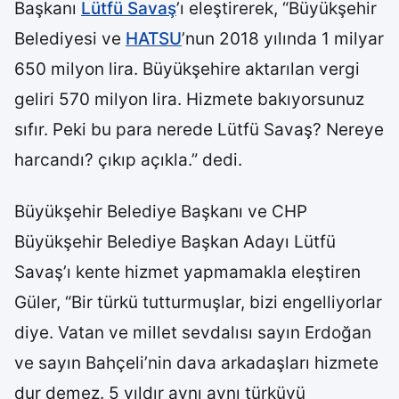
Başkanı
Lütfü Savaş
’ı eleştirerek, “Büyükşehir
Belediyesi ve
HATSU
’nun 2018 yılında 1 milyar
650 milyon lira. Büyükşehire aktarılan vergi
geliri 570 milyon lira. Hizmete bakıyorsunuz
sıfır. Peki bu para nerede Lütfü Savaş? Nereye
harcandı? çıkıp açıkla.” dedi.
Büyükşehir Belediye Başkanı ve CHP
Büyükşehir Belediye Başkan Adayı Lütfü
Savaş’ı kente hizmet yapmamakla eleştiren
Güler, “Bir türkü tutturmuşlar, bizi engelliyorlar
diye. Vatan ve millet sevdalısı sayın Erdoğan
ve sayın Bahçeli’nin dava arkadaşları hizmete
dur demez. 5 yıldır aynı aynı türküyü