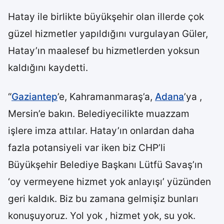
Hatay ile birlikte büyükşehir olan illerde çok
güzel hizmetler yapıldığını vurgulayan Güler,
Hatay’ın maalesef bu hizmetlerden yoksun
kaldığını kaydetti.
“
Gaziantep
’e, Kahramanmaraş’a,
Adana
’ya ,
Mersin’e bakın. Belediyecilikte muazzam
işlere imza attılar. Hatay’ın onlardan daha
fazla potansiyeli var iken biz CHP’li
Büyükşehir Belediye Başkanı Lütfü Savaş’ın
‘oy vermeyene hizmet yok anlayışı’ yüzünden
geri kaldık. Biz bu zamana gelmişiz bunları
konuşuyoruz. Yol yok , hizmet yok, su yok.