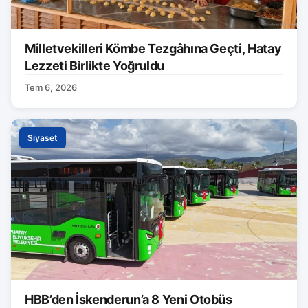
Milletvekilleri Kömbe Tezgâhına Geçti, Hatay
Lezzeti Birlikte Yoğruldu
Tem 6, 2026
Siyaset
HBB’den İskenderun’a 8 Yeni Otobüs