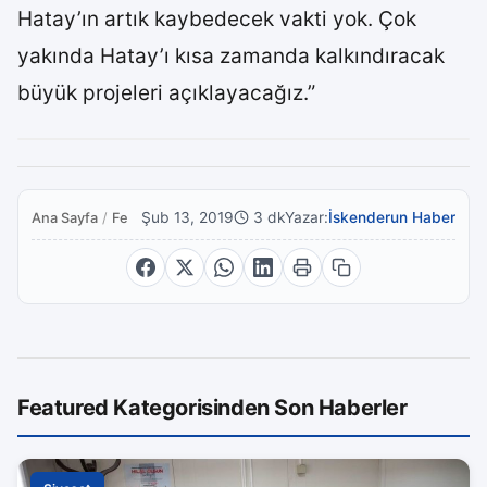
Hatay’ın artık kaybedecek vakti yok. Çok
yakında Hatay’ı kısa zamanda kalkındıracak
büyük projeleri açıklayacağız.”
Şub 13, 2019
3 dk
Yazar:
İskenderun Haber
Ana Sayfa
/
Featured
Featured Kategorisinden Son Haberler