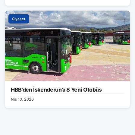
Siyaset
HBB’den İskenderun’a 8 Yeni Otobüs
Nis 10, 2026