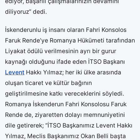
ediyor, başarılı çalışmalarınızın devamını
diliyoruz” dedi.
İskenderunlu iş insanı olaran Fahri Konsolos
Faruk Rende’ye Romanya Hükümeti tarafından
Liyakat ödülü verilmesinin ayrı bir gurur
kaynağı olduğunu ifade eden İTSO Başkanı
Levent
Hakkı Yılmaz; her iki ülke arasında
oluşan ticaret ve kültür bağının
geliştirilmesine katkı vereceklerini söyledi.
Romanya İskenderun Fahri Konsolosu Faruk
Rende de, ziyaretten dolayı memnuniyetini
dile getirerek; “İTSO Başkanımız Levent Hakkı
Yılmaz, Meclis Başkanımız Okan Belli başta