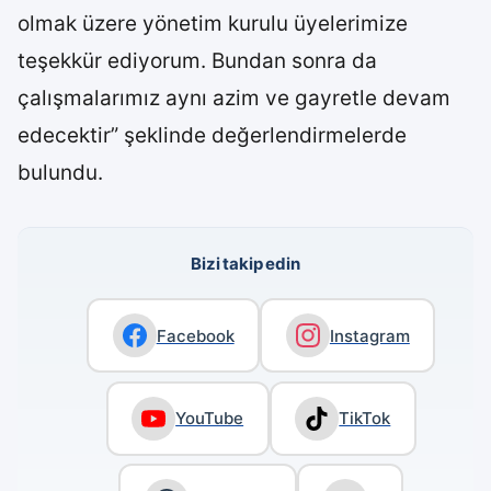
olmak üzere yönetim kurulu üyelerimize
teşekkür ediyorum. Bundan sonra da
çalışmalarımız aynı azim ve gayretle devam
edecektir” şeklinde değerlendirmelerde
bulundu.
Bizi takip edin
Facebook
Instagram
YouTube
TikTok