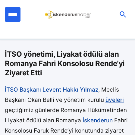
İçeriğe
geç
Ara:
İTSO yönetimi, Liyakat ödülü alan
Romanya Fahri Konsolosu Rende’yi
Ziyaret Etti
İTSO Başkanı Levent Hakkı Yılmaz
, Meclis
Başkanı Okan Belli ve yönetim kurulu
üyeleri
geçtiğimiz günlerde Romanya Hükümetinden
Liyakat ödülü alan Romanya
İskenderun
Fahri
Konsolosu Faruk Rende’yi konutunda ziyaret