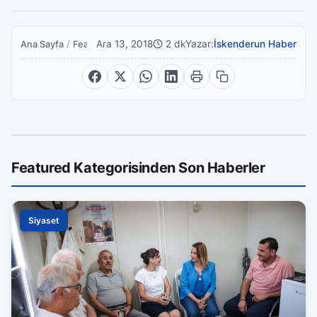
Ara 13, 2018
2 dk
Yazar:
İskenderun Haber
Ana Sayfa
/
Featured
Featured Kategorisinden Son Haberler
Siyaset