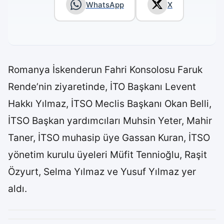
WhatsApp
X
Romanya İskenderun Fahri Konsolosu Faruk
Rende’nin ziyaretinde, İTO Başkanı Levent
Hakkı Yılmaz, İTSO Meclis Başkanı Okan Belli,
İTSO Başkan yardımcıları Muhsin Yeter, Mahir
Taner, İTSO muhasip üye Gassan Kuran, İTSO
yönetim kurulu üyeleri Müfit Tennioğlu, Raşit
Özyurt, Selma Yılmaz ve Yusuf Yılmaz yer
aldı.