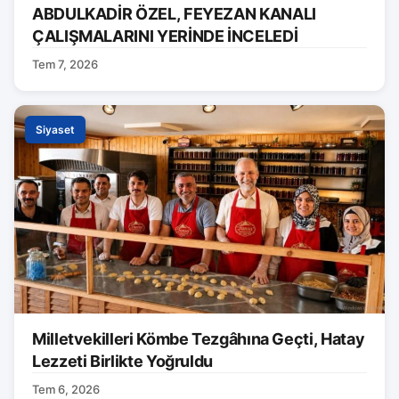
ABDULKADİR ÖZEL, FEYEZAN KANALI
ÇALIŞMALARINI YERİNDE İNCELEDİ
Tem 7, 2026
Siyaset
Milletvekilleri Kömbe Tezgâhına Geçti, Hatay
Lezzeti Birlikte Yoğruldu
Tem 6, 2026