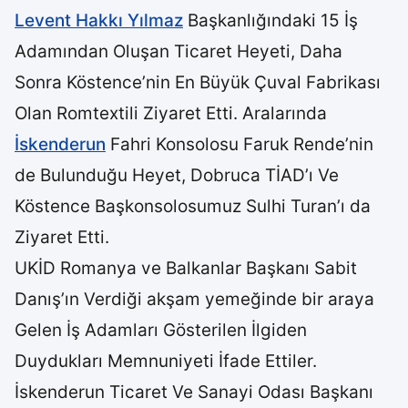
Levent Hakkı Yılmaz
Başkanlığındaki 15 İş
Adamından Oluşan Ticaret Heyeti, Daha
Sonra Köstence’nin En Büyük Çuval Fabrikası
Olan Romtextili Ziyaret Etti. Aralarında
İskenderun
Fahri Konsolosu Faruk Rende’nin
de Bulunduğu Heyet, Dobruca TİAD’ı Ve
Köstence Başkonsolosumuz Sulhi Turan’ı da
Ziyaret Etti.
UKİD Romanya ve Balkanlar Başkanı Sabit
Danış’ın Verdiği akşam yemeğinde bir araya
Gelen İş Adamları Gösterilen İlgiden
Duydukları Memnuniyeti İfade Ettiler.
İskenderun Ticaret Ve Sanayi Odası Başkanı