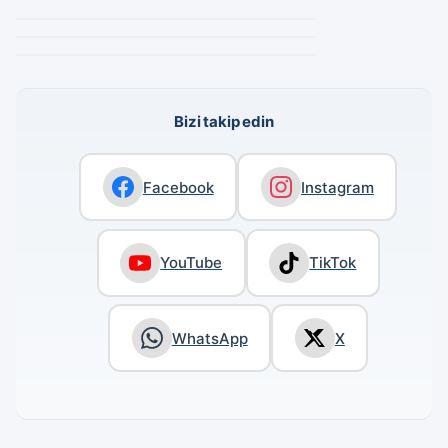
Bizi takip edin
Facebook
Instagram
YouTube
TikTok
WhatsApp
X