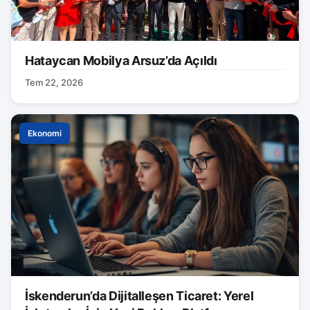
Hataycan Mobilya Arsuz’da Açıldı
Tem 22, 2026
Ekonomi
İskenderun’da Dijitalleşen Ticaret: Yerel