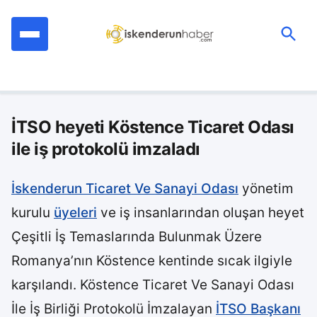
İçeriğe
geç
Ara:
İTSO heyeti Köstence Ticaret Odası
ile iş protokolü imzaladı
İskenderun Ticaret Ve Sanayi Odası
yönetim
kurulu
üyeleri
ve iş insanlarından oluşan heyet
Çeşitli İş Temaslarında Bulunmak Üzere
Romanya’nın Köstence kentinde sıcak ilgiyle
karşılandı. Köstence Ticaret Ve Sanayi Odası
İle İş Birliği Protokolü İmzalayan
İTSO Başkanı