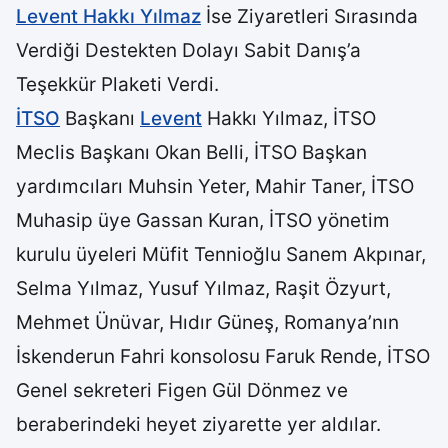
Levent Hakkı Yılmaz
İse Ziyaretleri Sırasında
Verdiği Destekten Dolayı Sabit Danış’a
Teşekkür Plaketi Verdi.
İTSO
Başkanı
Levent
Hakkı Yılmaz, İTSO
Meclis Başkanı Okan Belli, İTSO Başkan
yardımcıları Muhsin Yeter, Mahir Taner, İTSO
Muhasip üye Gassan Kuran, İTSO yönetim
kurulu üyeleri Müfit Tennioğlu Sanem Akpınar,
Selma Yılmaz, Yusuf Yılmaz, Raşit Özyurt,
Mehmet Ünüvar, Hıdır Güneş, Romanya’nın
İskenderun Fahri konsolosu Faruk Rende, İTSO
Genel sekreteri Figen Gül Dönmez ve
beraberindeki heyet ziyarette yer aldılar.