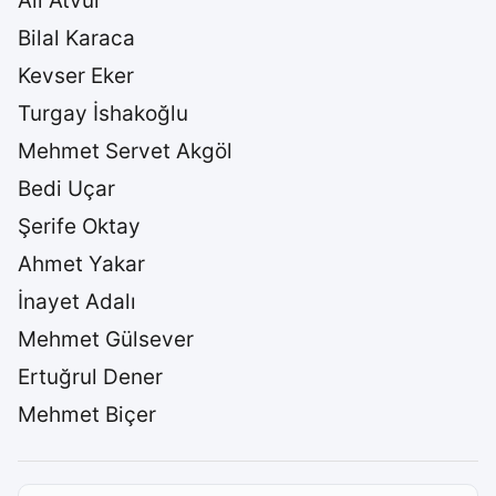
Ali Atvur
Bilal Karaca
Kevser Eker
Turgay İshakoğlu
Mehmet Servet Akgöl
Bedi Uçar
Şerife Oktay
Ahmet Yakar
İnayet Adalı
Mehmet Gülsever
Ertuğrul Dener
Mehmet Biçer