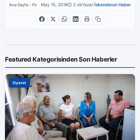
May 15, 2018
2 dk
Yazar:
İskenderun Haber
Ana Sayfa
/
Featured
Featured Kategorisinden Son Haberler
Siyaset