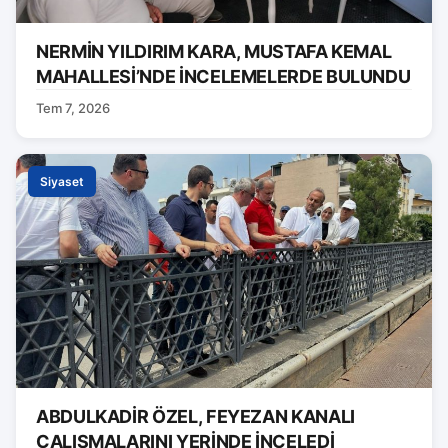
NERMİN YILDIRIM KARA, MUSTAFA KEMAL
MAHALLESİ’NDE İNCELEMELERDE BULUNDU
Tem 7, 2026
Siyaset
ABDULKADİR ÖZEL, FEYEZAN KANALI
ÇALIŞMALARINI YERİNDE İNCELEDİ