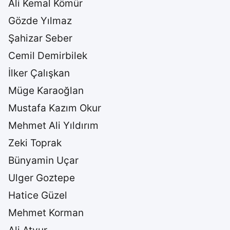
Ali Kemal Kömür
Gözde Yılmaz
Şahizar Seber
Cemil Demirbilek
İlker Çalışkan
Müge Karaoğlan
Mustafa Kazım Okur
Mehmet Ali Yıldırım
Zeki Toprak
Bünyamin Uçar
Ulger Goztepe
Hatice Güzel
Mehmet Korman