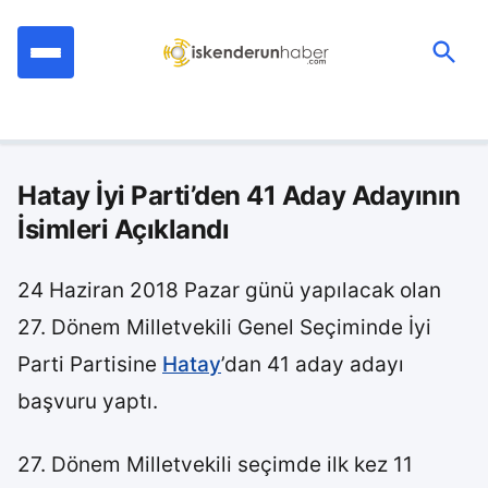
İçeriğe
geç
Ara:
Hatay İyi Parti’den 41 Aday Adayının
İsimleri Açıklandı
24 Haziran 2018 Pazar günü yapılacak olan
27. Dönem Milletvekili Genel Seçiminde İyi
Parti Partisine
Hatay
’dan 41 aday adayı
başvuru yaptı.
27. Dönem Milletvekili seçimde ilk kez 11