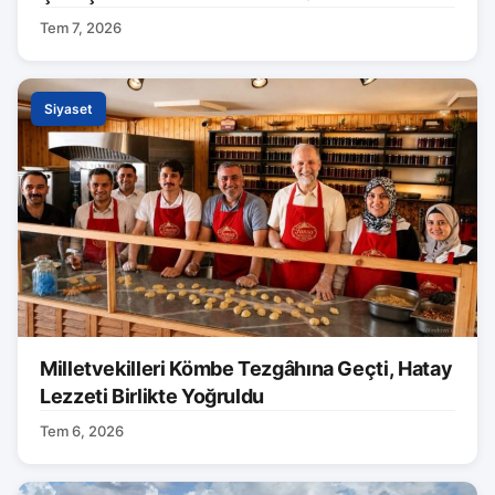
Tem 7, 2026
Siyaset
Milletvekilleri Kömbe Tezgâhına Geçti, Hatay
Lezzeti Birlikte Yoğruldu
Tem 6, 2026