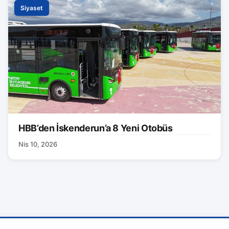
Siyaset
HBB’den İskenderun’a 8 Yeni Otobüs
Nis 10, 2026