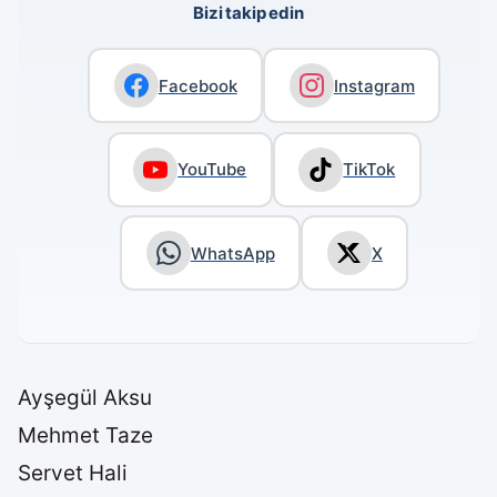
Bizi takip edin
Facebook
Instagram
YouTube
TikTok
WhatsApp
X
Ayşegül Aksu
Mehmet Taze
Servet Hali