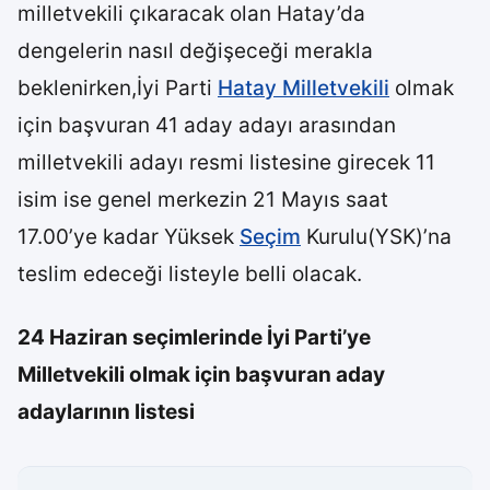
milletvekili çıkaracak olan Hatay’da
dengelerin nasıl değişeceği merakla
beklenirken,İyi Parti
Hatay Milletvekili
olmak
için başvuran 41 aday adayı arasından
milletvekili adayı resmi listesine girecek 11
isim ise genel merkezin 21 Mayıs saat
17.00’ye kadar Yüksek
Seçim
Kurulu(YSK)’na
teslim edeceği listeyle belli olacak.
24 Haziran seçimlerinde İyi Parti’ye
Milletvekili olmak için başvuran aday
adaylarının listesi