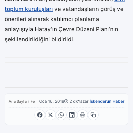
toplum kuruluşları
ve vatandaşların görüş ve
önerileri alınarak katılımcı planlama
anlayışıyla Hatay’ın Çevre Düzeni Planı’nın
şekillendirildiğini bildirildi.
Oca 16, 2018
2 dk
Yazar:
İskenderun Haber
Ana Sayfa
/
Featured