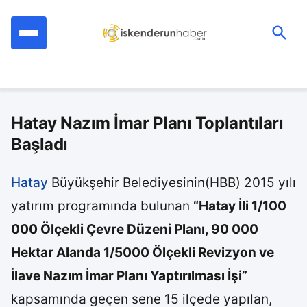
İçeriğe
geç
Ara:
Hatay Nazım İmar Planı Toplantıları
Başladı
Hatay
Büyükşehir Belediyesinin(HBB) 2015 yılı
yatırım programında bulunan
“Hatay İli 1/100
000 Ölçekli Çevre Düzeni Planı, 90 000
Hektar Alanda 1/5000 Ölçekli Revizyon ve
İlave Nazım İmar Planı Yaptırılması İşi”
kapsamında geçen sene 15 ilçede yapılan,