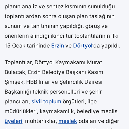
planın analiz ve sentez kısmının sunulduğu
toplantılardan sonra oluşan plan taslağının
sunum ve tanıtımının yapıldığı, görüş ve
önerilerin alındığı ikinci tur toplantılarının ilki
15 Ocak tarihinde
Erzin
ve
Dörtyol
’da yapıldı.
Toplantılar, Dörtyol Kaymakamı Murat
Bulacak, Erzin Belediye Başkanı Kasım
Şimşek, HBB İmar ve Şehircilik Dairesi
Başkanlığı teknik personelleri ve şehir
plancıları,
sivil toplum
örgütleri, ilçe
müdürlükleri, kaymakamlık, belediye meclis
üyeleri
, muhtarlıklar,
meslek
odaları ve diğer