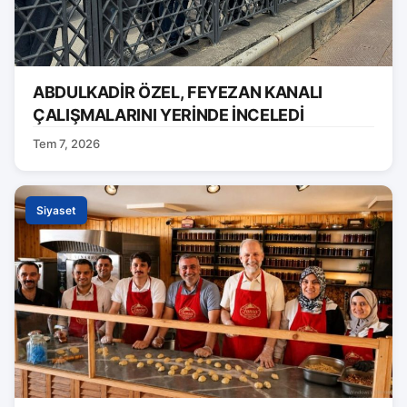
ABDULKADİR ÖZEL, FEYEZAN KANALI
ÇALIŞMALARINI YERİNDE İNCELEDİ
Tem 7, 2026
Siyaset