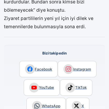
kurdurdular. Bundan sonra kimse bizi
bölemeyecek” diye konuştu.
Ziyaret partililerin yeni yıl için iyi dilek ve
temennilerde bulunmasıyla sona erdi.
Bizi takip edin
Facebook
Instagram
YouTube
TikTok
WhatsApp
X