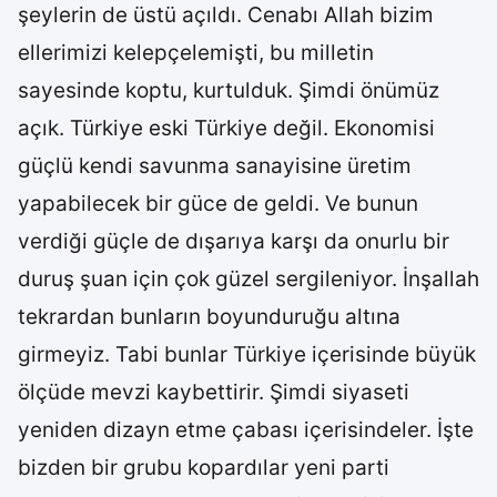
şeylerin de üstü açıldı. Cenabı Allah bizim
ellerimizi kelepçelemişti, bu milletin
sayesinde koptu, kurtulduk. Şimdi önümüz
açık. Türkiye eski Türkiye değil. Ekonomisi
güçlü kendi savunma sanayisine üretim
yapabilecek bir güce de geldi. Ve bunun
verdiği güçle de dışarıya karşı da onurlu bir
duruş şuan için çok güzel sergileniyor. İnşallah
tekrardan bunların boyunduruğu altına
girmeyiz. Tabi bunlar Türkiye içerisinde büyük
ölçüde mevzi kaybettirir. Şimdi siyaseti
yeniden dizayn etme çabası içerisindeler. İşte
bizden bir grubu kopardılar yeni parti