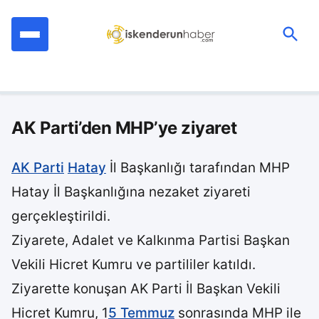
İçeriğe
geç
Ara:
AK Parti’den MHP’ye ziyaret
AK Parti
Hatay
İl Başkanlığı tarafından MHP
Hatay İl Başkanlığına nezaket ziyareti
gerçekleştirildi.
Ziyarete, Adalet ve Kalkınma Partisi Başkan
Vekili Hicret Kumru ve partililer katıldı.
Ziyarette konuşan AK Parti İl Başkan Vekili
Hicret Kumru, 1
5 Temmuz
sonrasında MHP ile