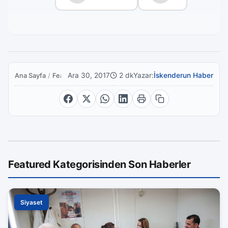
Ara 30, 2017
2 dk
Yazar:
İskenderun Haber
Ana Sayfa
/
Featured
Featured Kategorisinden Son Haberler
Siyaset