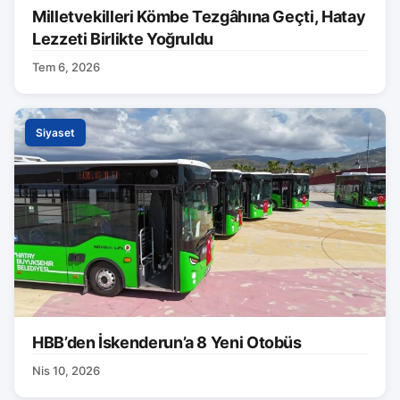
Milletvekilleri Kömbe Tezgâhına Geçti, Hatay
Lezzeti Birlikte Yoğruldu
Tem 6, 2026
Siyaset
HBB’den İskenderun’a 8 Yeni Otobüs
Nis 10, 2026