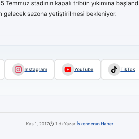
 5 Temmuz stadının kapalı tribün yıkımına başlandı
gelecek sezona yetiştirilmesi bekleniyor.
Instagram
YouTube
TikTok
Kas 1, 2017
1 dk
Yazar:
İskenderun Haber