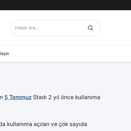
Ara:
laşın
un
5 Temmuz
Stadı 2 yıl önce kullanıma
nda kullanıma açılan ve çok sayıda