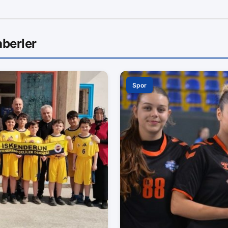
berler
Spor