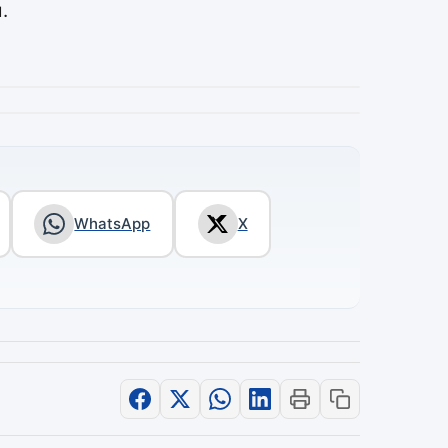
.
WhatsApp
X