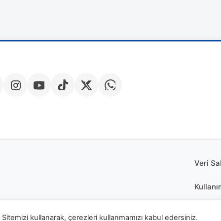
Veri Sa
Kullanı
Çerez P
Sitemizi kullanarak, çerezleri kullanmamızı kabul edersiniz.