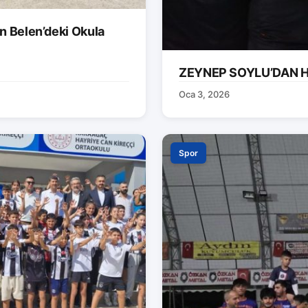
n Belen’deki Okula
ZEYNEP SOYLU’DAN H
Oca 3, 2026
Spor