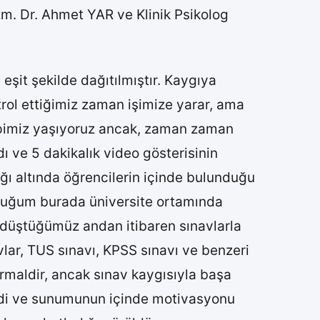
m. Dr. Ahmet YAR ve Klinik Psikolog
eşit şekilde dağıtılmıştır. Kaygıya
ontrol ettiğimiz zaman işimize yarar, ama
 hepimiz yaşıyoruz ancak, zaman zaman
 ve 5 dakikalık video gösterisinin
ğı altında öğrencilerin içinde bulunduğu
 buğum burada üniversite ortamında
 düştüğümüz andan itibaren sınavlarla
avlar, TUS sınavı, KPSS sınavı ve benzeri
ormaldir, ancak sınav kaygısıyla başa
dedi ve sunumunun içinde motivasyonu