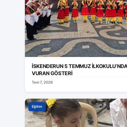
İSKENDERUN 5 TEMMUZ İLKOKULU’ND
VURAN GÖSTERİ
Tem 7, 2026
Eğitim