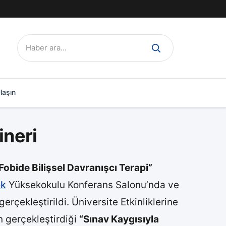
Ara:
laşın
ineri
Fobide Bilişsel Davranışcı Terapi”
ek
Yüksekokulu Konferans Salonu’nda ve
rçekleştirildi. Üniversite Etkinliklerine
 gerçekleştirdiği
“Sınav Kaygısıyla