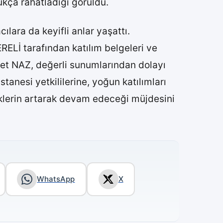
ukça rahatladığı görüldü.
ılara da keyifli anlar yaşattı.
RELİ tarafından katılım belgeleri ve
met NAZ, değerli sunumlarından dolayı
anesi yetkililerine, yoğun katılımları
liklerin artarak devam edeceği müjdesini
WhatsApp
X