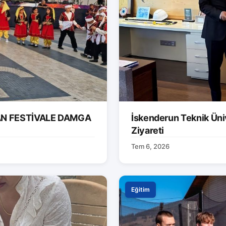
AN FESTİVALE DAMGA
İskenderun Teknik Ünive
Ziyareti
Tem 6, 2026
Eğitim