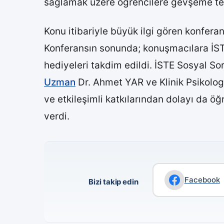
sağlamak üzere öğrencilere gevşeme terapi
Konu itibariyle büyük ilgi gören konferan
Konferansın sonunda; konuşmacılara İSTE 
hediyeleri takdim edildi. İSTE Sosyal S
Uzman
Dr. Ahmet YAR ve Klinik Psikolog 
ve etkileşimli katkılarından dolayı da öğ
verdi.
Facebook
Bizi takip edin