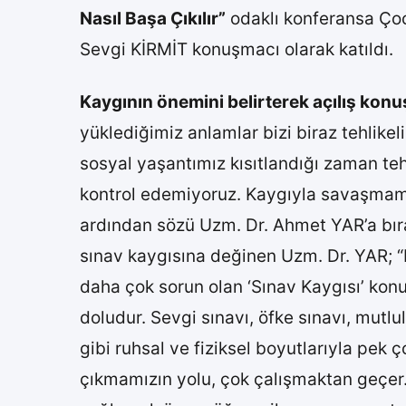
Nasıl Başa Çıkılır”
odaklı konferansa Çoc
Sevgi KİRMİT konuşmacı olarak katıldı.
Kaygının önemini belirterek açılış kon
yüklediğimiz anlamlar bizi biraz tehlikeli
sosyal yaşantımız kısıtlandığı zaman teh
kontrol edemiyoruz. Kaygıyla savaşmamıza
ardından sözü Uzm. Dr. Ahmet YAR’a bı
sınav kaygısına değinen Uzm. Dr. YAR; 
daha çok sorun olan ‘Sınav Kaygısı’ ko
doludur. Sevgi sınavı, öfke sınavı, mutlu
gibi ruhsal ve fiziksel boyutlarıyla pek
çıkmamızın yolu, çok çalışmaktan geçer