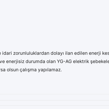
ve idari zorunluluklardan dolayı ilan edilen enerji
jili ve enerjisiz durumda olan YG-AG elektrik şebek
sa olsun çalışma yapılamaz.