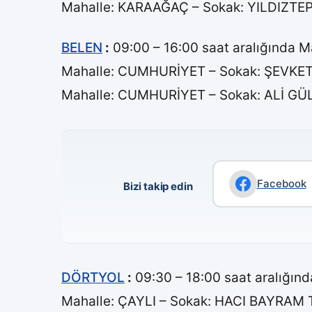
Mahalle: KARAAĞAÇ – Sokak: YILDIZTE
BELEN
:
09:00 – 16:00 saat aralığında 
Mahalle: CUMHURİYET – Sokak: ŞEVKE
Mahalle: CUMHURİYET – Sokak: ALİ GÜ
Facebook
Bizi takip edin
DÖRTYOL
:
09:30 – 18:00 saat aralığın
Mahalle: ÇAYLI – Sokak: HACI BAYRA