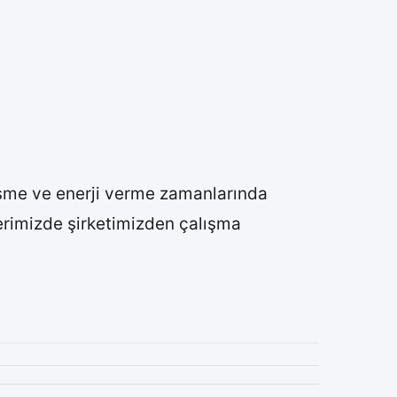
 kesme ve enerji verme zamanlarında
elerimizde şirketimizden çalışma