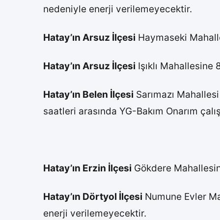
nedeniyle enerji verilemeyecektir.
Hatay’ın Arsuz İlçesi
Haymaseki Mahalles
Hatay’ın Arsuz İlçesi
Işıklı Mahallesine 
Hatay’ın Belen İlçesi
Sarımazı Mahallesi
saatleri arasında YG-Bakım Onarım çalış
Hatay’ın Erzin İlçesi
Gökdere Mahallesine
Hatay’ın Dörtyol İlçesi
Numune Evler Maha
enerji verilemeyecektir.