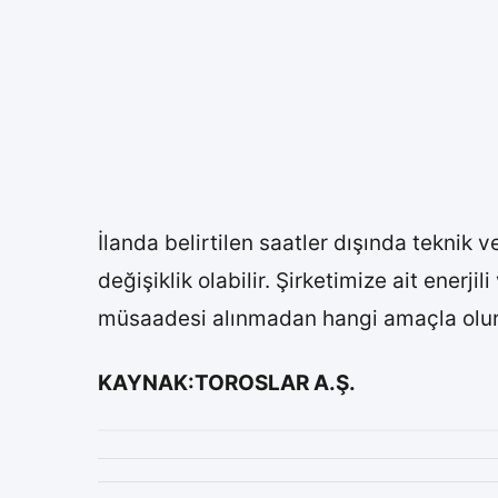
İlanda belirtilen saatler dışında teknik 
değişiklik olabilir. Şirketimize ait ener
müsaadesi alınmadan hangi amaçla olur
KAYNAK:TOROSLAR A.Ş.