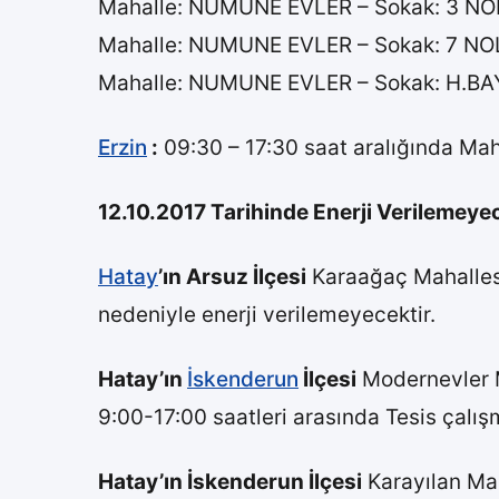
Mahalle: NUMUNE EVLER – Sokak: 3 N
Mahalle: NUMUNE EVLER – Sokak: 7 N
Mahalle: NUMUNE EVLER – Sokak: H.
Erzin
:
09:30 – 17:30 saat aralığında Ma
12.10.2017 Tarihinde Enerji Verilemeye
Hatay
’ın Arsuz İlçesi
Karaağaç Mahallesi
nedeniyle enerji verilemeyecektir.
Hatay’ın
İskenderun
İlçesi
Modernevler M
9:00-17:00 saatleri arasında Tesis çalış
Hatay’ın İskenderun İlçesi
Karayılan Mah