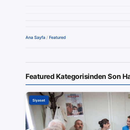
Ana Sayfa
/
Featured
Featured Kategorisinden Son Ha
Siyaset