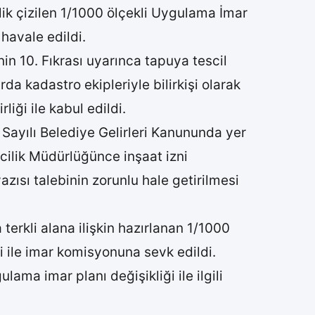
lik çizilen 1/1000 ölçekli Uygulama İmar
 havale edildi.
n 10. Fıkrası uyarınca tapuya tescil
a kadastro ekipleriyle bilirkişi olarak
liği ile kabul edildi.
ayılı Belediye Gelirleri Kanununda yer
rcilik Müdürlüğünce inşaat izni
zısı talebinin zorunlu hale getirilmesi
terkli alana ilişkin hazırlanan 1/1000
iği ile imar komisyonuna sevk edildi.
lama imar planı değişikliği ile ilgili