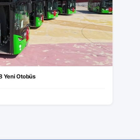
8 Yeni Otobüs