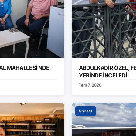
AL MAHALLESİ’NDE
ABDULKADİR ÖZEL, F
YERİNDE İNCELEDİ
Tem 7, 2026
Siyaset