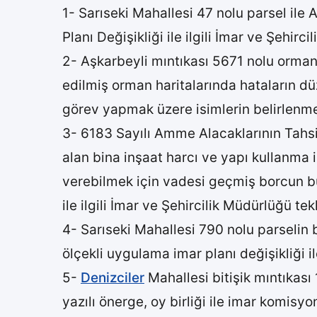
1- Sarıseki Mahallesi 47 nolu parsel ile
Planı Değişikliği ile ilgili İmar ve Şehirc
2- Aşkarbeyli mıntıkası 5671 nolu orman 
edilmiş orman haritalarında hataların dü
görev yapmak üzere isimlerin belirlenmesi i
3- 6183 Sayılı Amme Alacaklarının Tahs
alan bina inşaat harcı ve yapı kullanma 
verebilmek için vadesi geçmiş borcun bul
ile ilgili İmar ve Şehircilik Müdürlüğü tekli
4- Sarıseki Mahallesi 790 nolu parselin 
ölçekli uygulama imar planı değişikliği il
5-
Denizciler
Mahallesi bitişik mıntıkası 
yazılı önerge, oy birliği ile imar komisyo