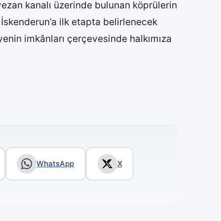
yezan kanalı üzerinde bulunan köprülerin
e İskenderun’a ilk etapta belirlenecek
iyenin imkânları çerçevesinde halkımıza
WhatsApp
X