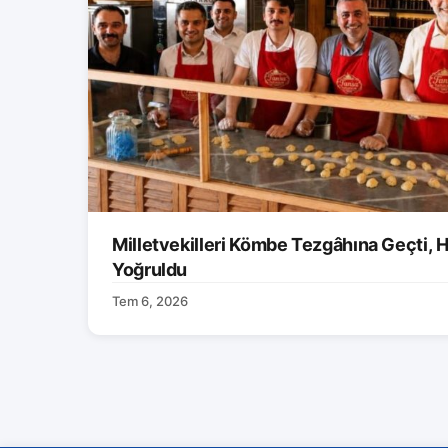
Milletvekilleri Kömbe Tezgâhına Geçti, H
Yoğruldu
Tem 6, 2026