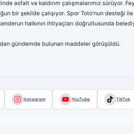
inde asfalt ve kaldırım çalışmalarımız sürüyor. Fe
 yoğun bir şekilde çalışıyor. Spor Toto’nun desteği il
skenderun halkının ihtiyaçları doğrultusunda beled
ından gündemde bulunan maddeler görüşüldü.
Instagram
YouTube
TikTok