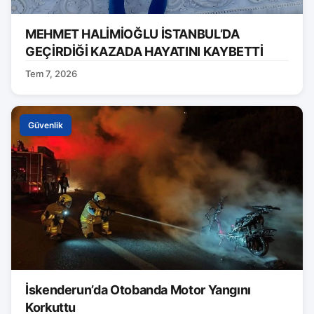
MEHMET HALİMİOĞLU İSTANBUL’DA
GEÇİRDİĞİ KAZADA HAYATINI KAYBETTİ
Tem 7, 2026
Güvenlik
İskenderun’da Otobanda Motor Yangını
Korkuttu