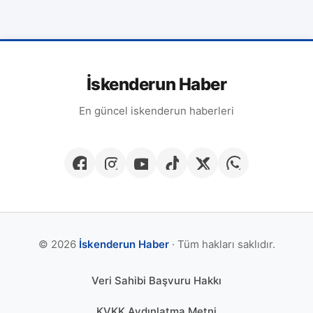
İskenderun Haber
En güncel iskenderun haberleri
© 2026
İskenderun Haber
· Tüm hakları saklıdır.
Veri Sahibi Başvuru Hakkı
KVKK Aydınlatma Metni