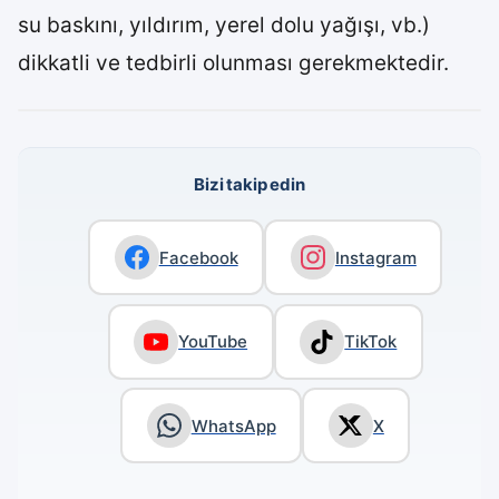
su baskını, yıldırım, yerel dolu yağışı, vb.)
dikkatli ve tedbirli olunması gerekmektedir.
Bizi takip edin
Facebook
Instagram
YouTube
TikTok
WhatsApp
X