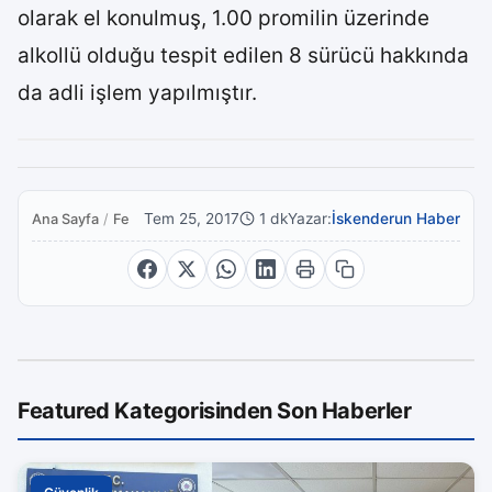
olarak el konulmuş, 1.00 promilin üzerinde
alkollü olduğu tespit edilen 8 sürücü hakkında
da adli işlem yapılmıştır.
Tem 25, 2017
1 dk
Yazar:
İskenderun Haber
Ana Sayfa
/
Featured
Featured Kategorisinden Son Haberler