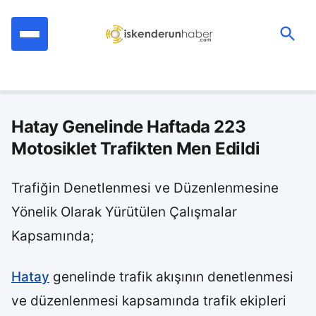
İçeriğe
geç
Ara:
Hatay Genelinde Haftada 223
Motosiklet Trafikten Men Edildi
Trafiğin Denetlenmesi ve Düzenlenmesine
Yönelik Olarak Yürütülen Çalışmalar
Kapsamında;
Hatay
genelinde trafik akışının denetlenmesi
ve düzenlenmesi kapsamında trafik ekipleri