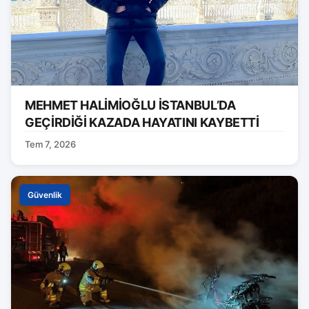
MEHMET HALİMİOĞLU İSTANBUL’DA
GEÇİRDİĞİ KAZADA HAYATINI KAYBETTİ
Tem 7, 2026
Güvenlik