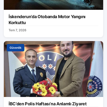
İskenderun’da Otobanda Motor Yangını
Korkuttu
Tem 7, 2026
Güvenlik
İBC’den Polis Haftası’na Anlamlı Ziyaret