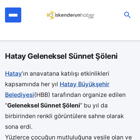
İçeriğe
geç
Ara:
Hatay Geleneksel Sünnet Şöleni
Hatay
’ın anavatana katılışı etkinlikleri
kapsamında her yıl
Hatay Büyükşehir
Belediyesi
(HBB) tarafından organize edilen
“
Geleneksel Sünnet Şöleni
” bu yıl da
birbirinden renkli görüntülere sahne olarak
sona erdi.
Yüzlerce çocuğun mutluluğuna vesile olan ve