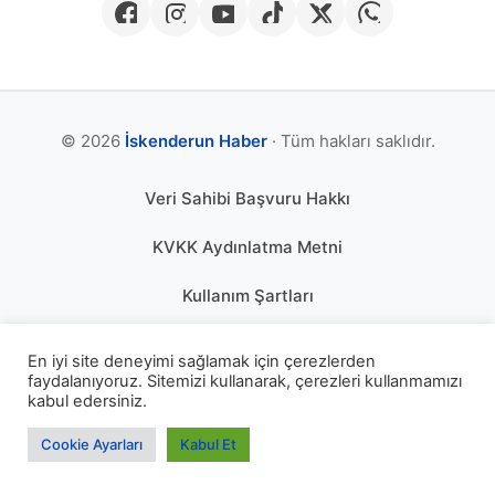
© 2026
İskenderun Haber
· Tüm hakları saklıdır.
Veri Sahibi Başvuru Hakkı
KVKK Aydınlatma Metni
Kullanım Şartları
Gizlilik Politikası
En iyi site deneyimi sağlamak için çerezlerden
faydalanıyoruz. Sitemizi kullanarak, çerezleri kullanmamızı
Çerez Politikası
kabul edersiniz.
KÜNYE
Cookie Ayarları
Kabul Et