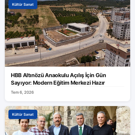
Kültür Sanat
HBB Altınözü Anaokulu Açılış İçin Gün
Sayıyor: Modern Eğitim Merkezi Hazır
Tem 6, 2026
Kültür Sanat