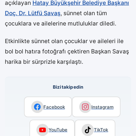
açıklayan
Hatay Büyükşehir Belediye Başkanı
Doç. Dr. Lütfü Savaş
, sünnet olan tüm
çocuklara ve ailelerine mutluluklar diledi.
Etkinlikte sünnet olan çocuklar ve aileleri ile
bol bol hatıra fotoğrafı çektiren Başkan Savaş
harika bir sürprizle karşılaştı.
Bizi takip edin
Facebook
Instagram
YouTube
TikTok