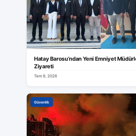
Hatay Barosu’ndan Yeni Emniyet Müdürle
Ziyareti
Tem 9, 2026
Güvenlik