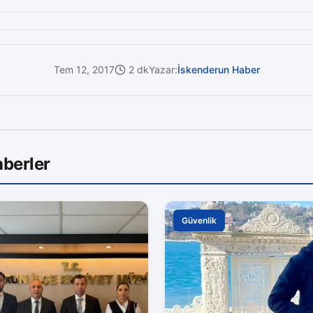
Tem 12, 2017
2 dk
Yazar:
İskenderun Haber
berler
Güvenlik