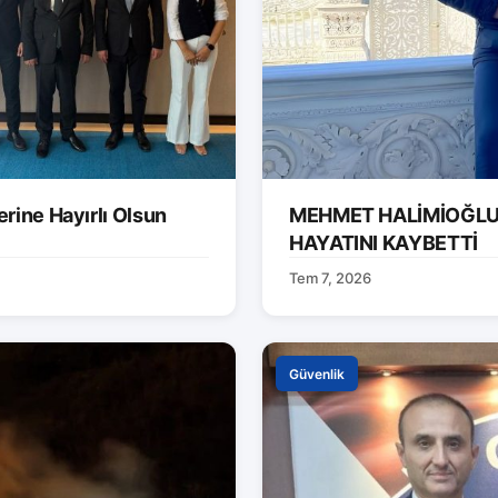
rine Hayırlı Olsun
MEHMET HALİMİOĞLU 
HAYATINI KAYBETTİ
Tem 7, 2026
Güvenlik