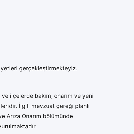
iyetleri gerçekleştirmekteyiz.
u il ve ilçelerde bakım, onarım ve yeni
eridir. İlgili mevzuat gereği planlı
m ve Arıza Onarım bölümünde
uyurulmaktadır.