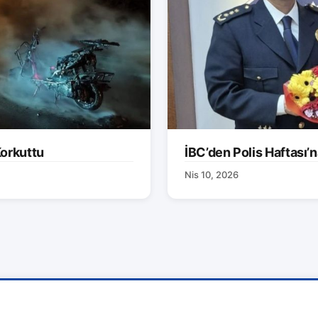
orkuttu
İBC’den Polis Haftası’n
Nis 10, 2026