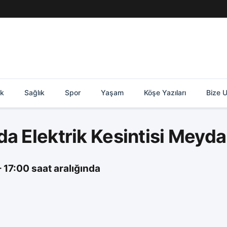
ik
Sağlık
Spor
Yaşam
Köşe Yazıları
Bize U
da Elektrik Kesintisi Meyd
 17:00 saat aralığında