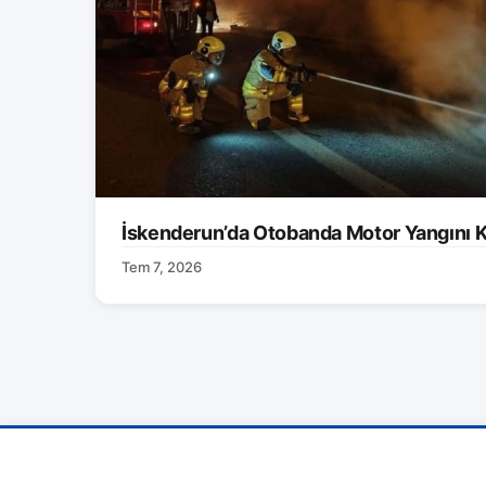
İskenderun’da Otobanda Motor Yangını K
Tem 7, 2026