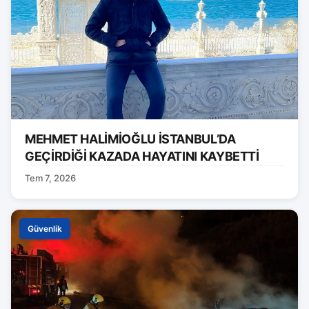
MEHMET HALİMİOĞLU İSTANBUL’DA
GEÇİRDİĞİ KAZADA HAYATINI KAYBETTİ
Tem 7, 2026
Güvenlik