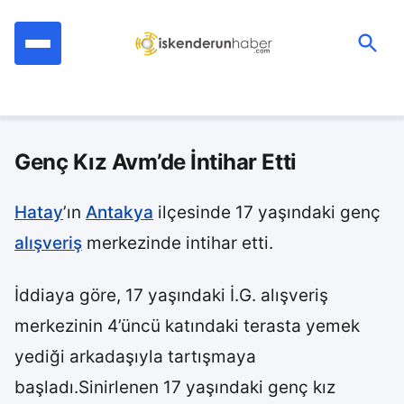
İçeriğe
geç
Ara:
Genç Kız Avm’de İntihar Etti
Hatay
’ın
Antakya
ilçesinde 17 yaşındaki genç
alışveriş
merkezinde intihar etti.
İddiaya göre, 17 yaşındaki İ.G. alışveriş
merkezinin 4’üncü katındaki terasta yemek
yediği arkadaşıyla tartışmaya
başladı.Sinirlenen 17 yaşındaki genç kız