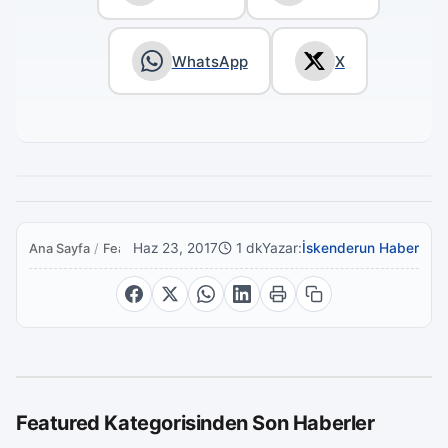
WhatsApp
X
Haz 23, 2017
1 dk
Yazar:
İskenderun Haber
Ana Sayfa
/
Featured
Featured Kategorisinden Son Haberler