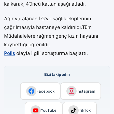
kalkarak, 4’üncü kattan aşağı atladı.
Ağır yaralanan İ.G’ye sağlık ekiplerinin
çağrılmasıyla hastaneye kaldırıldı.Tüm
Müdahalelere rağmen genç kızın hayatını
kaybettiği öğrenildi.
Polis
olayla ilgili soruşturma başlattı.
Bizi takip edin
Facebook
Instagram
YouTube
TikTok