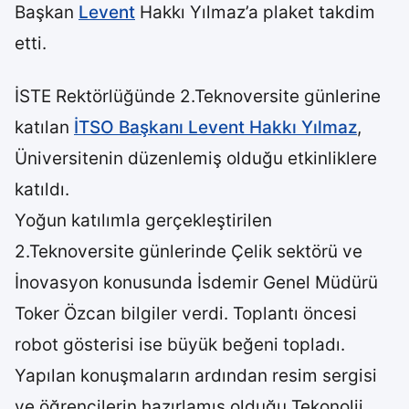
Başkan
Levent
Hakkı Yılmaz’a plaket takdim
etti.
İSTE Rektörlüğünde 2.Teknoversite günlerine
katılan
İTSO Başkanı Levent Hakkı Yılmaz
,
Üniversitenin düzenlemiş olduğu etkinliklere
katıldı.
Yoğun katılımla gerçekleştirilen
2.Teknoversite günlerinde Çelik sektörü ve
İnovasyon konusunda İsdemir Genel Müdürü
Toker Özcan bilgiler verdi. Toplantı öncesi
robot gösterisi ise büyük beğeni topladı.
Yapılan konuşmaların ardından resim sergisi
ve öğrencilerin hazırlamış olduğu Tekonolji