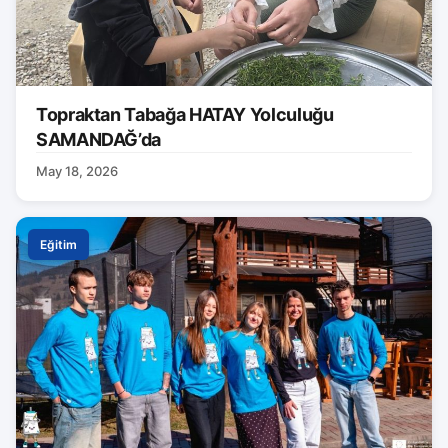
Topraktan Tabağa HATAY Yolculuğu
SAMANDAĞ’da
May 18, 2026
Eğitim