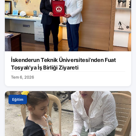
İskenderun Teknik Üniversitesi’nden Fuat
Tosyalı’ya İş Birliği Ziyareti
Tem 6, 2026
Eğitim