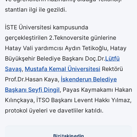
stantları ilgi ile gezildi.
İSTE Üniversitesi kampusunda
gerçekleştirilen 2.Teknoversite günlerine
Hatay Vali yardımcısı Aydın Tetikoğlu, Hatay
Büyükşehir Belediye Başkanı Doç.Dr.
Lütfü
Savaş
,
Mustafa Kemal Üniversitesi
Rektörü
Prof.Dr.Hasan Kaya,
İskenderun Belediye
Başkanı Seyfi Dingil
, Payas Kaymakamı Hakan
Kılınçkaya, İTSO Başkanı Levent Hakkı Yılmaz,
protokol üyeleri ve davetliler katıldı.
Bizi takip edin