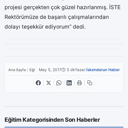
projesi gerçekten çok güzel hazırlanmış. İSTE
Rektörümüze de başarılı çalışmalarından
dolayı teşekkür ediyorum” dedi.
May 5, 2017
3 dk
Yazar:
İskenderun Haber
Ana Sayfa
/
Eğitim
Eğitim Kategorisinden Son Haberler