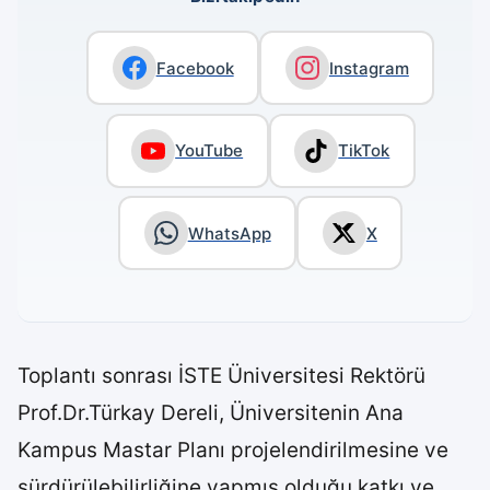
Facebook
Instagram
YouTube
TikTok
WhatsApp
X
Toplantı sonrası İSTE Üniversitesi Rektörü
Prof.Dr.Türkay Dereli, Üniversitenin Ana
Kampus Mastar Planı projelendirilmesine ve
sürdürülebilirliğine yapmış olduğu katkı ve