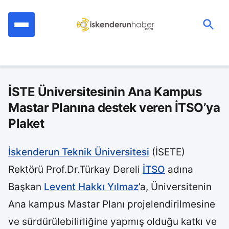
İçeriğe
geç
Ara:
İSTE Üniversitesinin Ana Kampus
Mastar Planına destek veren İTSO’ya
Plaket
İskenderun Teknik Üniversitesi
(İSETE)
Rektörü Prof.Dr.Türkay Dereli
İTSO
adına
Başkan
Levent Hakkı Yılmaz
’a, Üniversitenin
Ana kampus Mastar Planı projelendirilmesine
ve sürdürülebilirliğine yapmış olduğu katkı ve