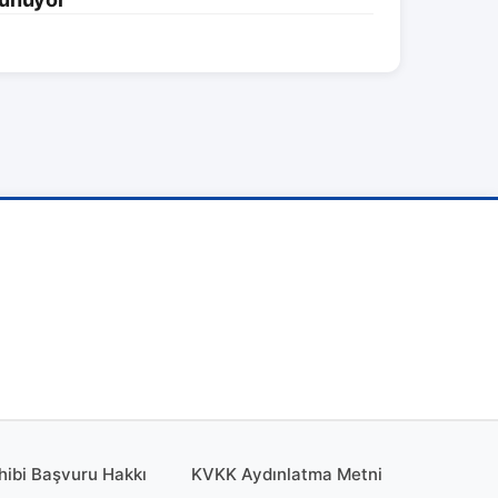
hibi Başvuru Hakkı
KVKK Aydınlatma Metni