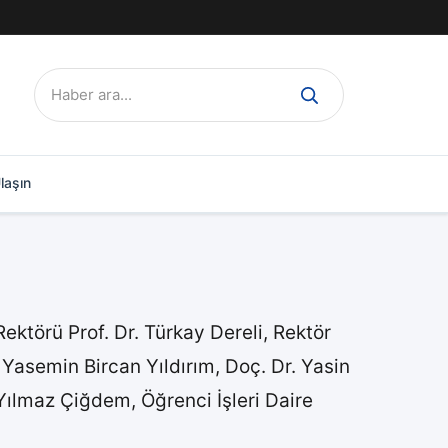
Ara:
laşın
törü Prof. Dr. Türkay Dereli, Rektör
 Yasemin Bircan Yıldırım, Doç. Dr. Yasin
 Yılmaz Çiğdem, Öğrenci İşleri Daire