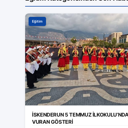
Eğitim
İSKENDERUN 5 TEMMUZ İLKOKULU’ND
VURAN GÖSTERİ