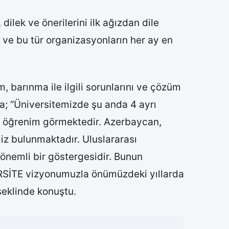
dilek ve önerilerini ilk ağızdan dile
 ve bu tür organizasyonların her ay en
, barınma ile ilgili sorunlarını ve çözüm
ada; “Üniversitemizde şu anda 4 ayrı
i öğrenim görmektedir. Azerbaycan,
miz bulunmaktadır. Uluslararası
n önemli bir göstergesidir. Bunun
VERSİTE vizyonumuzla önümüzdeki yıllarda
şeklinde konuştu.