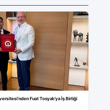
rsitesi’nden Fuat Tosyalı’ya İş Birliği