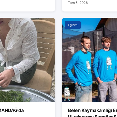
Tem 6, 2026
Eğitim
AMANDAĞ’da
Belen Kaymakamlığı Er
Uluslararası Fırsatlar