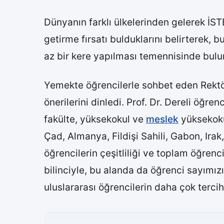
Dünyanın farklı ülkelerinden gelerek İSTE
getirme fırsatı bulduklarını belirterek
az bir kere yapılması temennisinde bulu
Yemekte öğrencilerle sohbet eden Rektör P
önerilerini dinledi. Prof. Dr. Dereli öğr
fakülte, yüksekokul ve
meslek
yüksekoku
Çad, Almanya, Fildişi Sahili, Gabon, Ira
öğrencilerin çeşitliliği ve toplam öğrenci
bilinciyle, bu alanda da öğrenci sayımı
uluslararası öğrencilerin daha çok terci