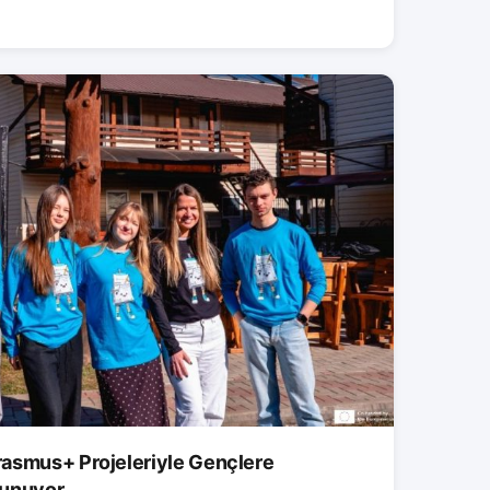
asmus+ Projeleriyle Gençlere
 Sunuyor