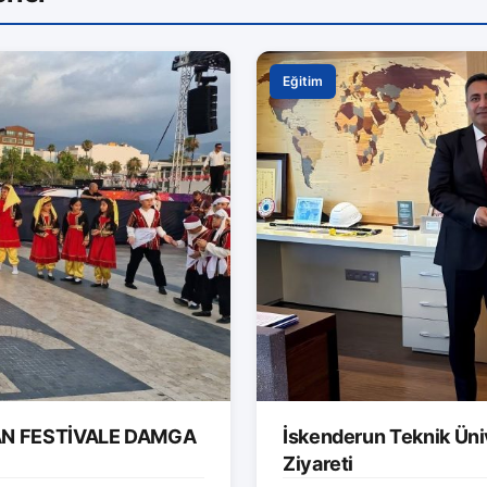
Eğitim
AN FESTİVALE DAMGA
İskenderun Teknik Ünive
Ziyareti