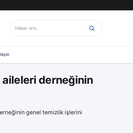
Ara:
laşın
aileleri derneğinin
erneğinin genel temizlik işlerini