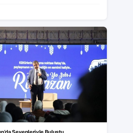
un’da Sevenleriyle Buluştu