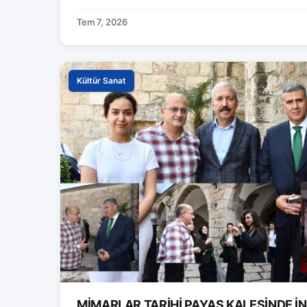
Tem 7, 2026
Kültür Sanat
MİMARLAR TARİHİ PAYAS KALESİNDE 