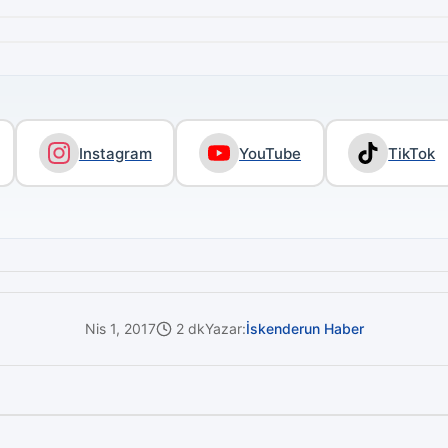
Instagram
YouTube
TikTok
Nis 1, 2017
2 dk
Yazar:
İskenderun Haber