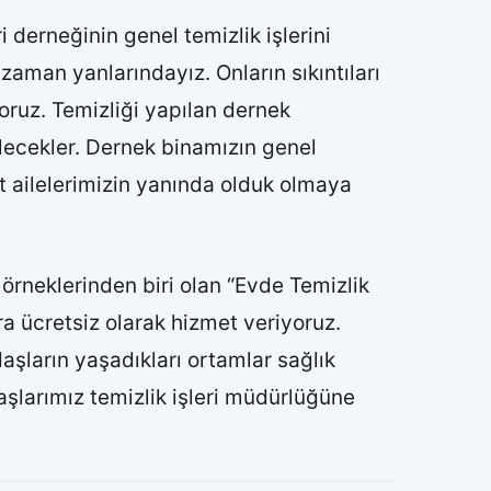
 derneğinin genel temizlik işlerini
r zaman yanlarındayız. Onların sıkıntıları
oruz. Temizliği yapılan dernek
lecekler. Dernek binamızın genel
 ailelerimizin yanında olduk olmaya
 örneklerinden biri olan “Evde Temizlik
a ücretsiz olarak hizmet veriyoruz.
şların yaşadıkları ortamlar sağlık
şlarımız temizlik işleri müdürlüğüne