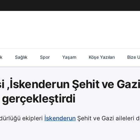
ik
Sağlık
Spor
Yaşam
Köşe Yazıları
Bize U
 ,İskenderun Şehit ve Gazi 
i gerçekleştirdi
dürlüğü ekipleri
İskenderun
Şehit ve Gazi aileleri d