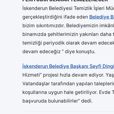
İskenderun Belediyesi Temizlik İşleri Müd
gerçekleştirdiğini ifade eden
Belediye B
bizim sıkıntımızdır. Belediyemizin imkâ
binamızda şehitlerimizin yakınları daha
temizliği periyodik olarak devam edecek
devam edeceğiz ” diye konuştu.
İskenderun Belediye Başkanı Seyfi Dingi
Hizmeti” projesi hızla devam ediyor. Yaş
Vatandaşlar tarafından yapılan talepler
koşullarına uygun hale getiriliyor. Evd
başvuruda bulunabilirler” dedi.