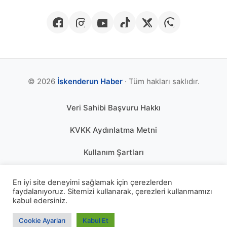
© 2026
İskenderun Haber
· Tüm hakları saklıdır.
Veri Sahibi Başvuru Hakkı
KVKK Aydınlatma Metni
Kullanım Şartları
Gizlilik Politikası
En iyi site deneyimi sağlamak için çerezlerden
faydalanıyoruz. Sitemizi kullanarak, çerezleri kullanmamızı
Çerez Politikası
kabul edersiniz.
KÜNYE
Cookie Ayarları
Kabul Et