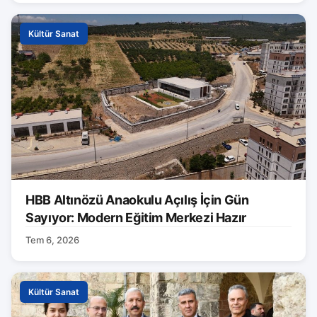
Kültür Sanat
HBB Altınözü Anaokulu Açılış İçin Gün
Sayıyor: Modern Eğitim Merkezi Hazır
Tem 6, 2026
Kültür Sanat