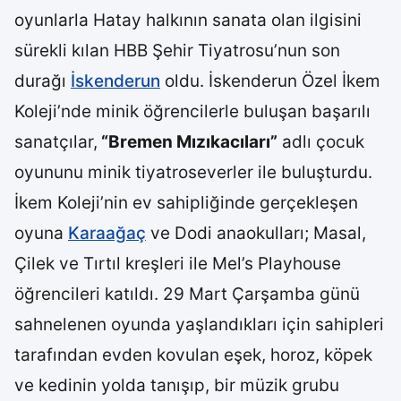
oyunlarla Hatay halkının sanata olan ilgisini
sürekli kılan HBB Şehir Tiyatrosu’nun son
durağı
İskenderun
oldu. İskenderun Özel İkem
Koleji’nde minik öğrencilerle buluşan başarılı
sanatçılar,
“Bremen Mızıkacıları”
adlı çocuk
oyununu minik tiyatroseverler ile buluşturdu.
İkem Koleji’nin ev sahipliğinde gerçekleşen
oyuna
Karaağaç
ve Dodi anaokulları; Masal,
Çilek ve Tırtıl kreşleri ile Mel’s Playhouse
öğrencileri katıldı. 29 Mart Çarşamba günü
sahnelenen oyunda yaşlandıkları için sahipleri
tarafından evden kovulan eşek, horoz, köpek
ve kedinin yolda tanışıp, bir müzik grubu