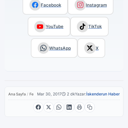
Facebook
Instagram
YouTube
TikTok
WhatsApp
X
Mar 30, 2017
2 dk
Yazar:
İskenderun Haber
Ana Sayfa
/
Featured