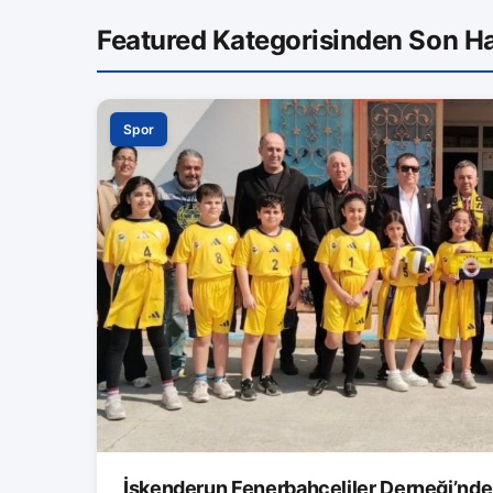
Featured Kategorisinden Son Ha
Spor
İskenderun Fenerbahçeliler Derneği’nde