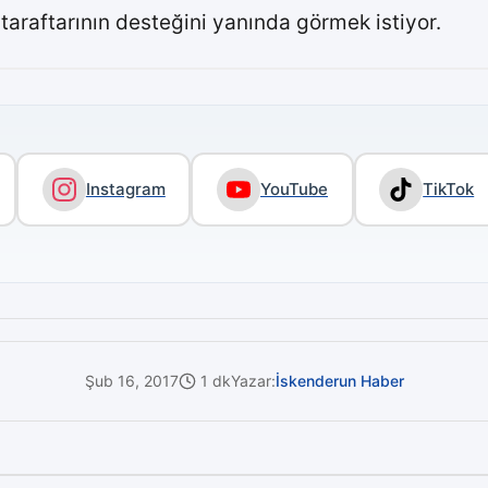
araftarının desteğini yanında görmek istiyor.
Instagram
YouTube
TikTok
Şub 16, 2017
1 dk
Yazar:
İskenderun Haber