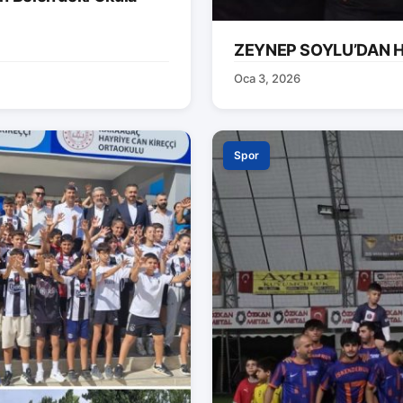
ZEYNEP SOYLU’DAN H
Oca 3, 2026
Spor