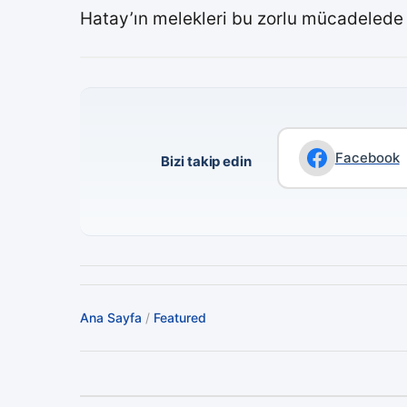
Hatay’ın melekleri bu zorlu mücadelede t
Facebook
Bizi takip edin
Ana Sayfa
/
Featured