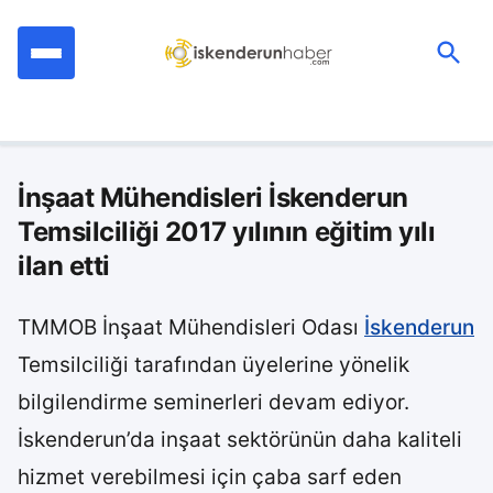
İçeriğe
geç
Ara:
İnşaat Mühendisleri İskenderun
Temsilciliği 2017 yılının eğitim yılı
ilan etti
TMMOB İnşaat Mühendisleri Odası
İskenderun
Temsilciliği tarafından üyelerine yönelik
bilgilendirme seminerleri devam ediyor.
İskenderun’da inşaat sektörünün daha kaliteli
hizmet verebilmesi için çaba sarf eden