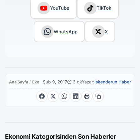
YouTube
TikTok
WhatsApp
X
Şub 9, 2017
3 dk
Yazar:
İskenderun Haber
Ana Sayfa
/
Ekonomi
Ekonomi Kategorisinden Son Haberler