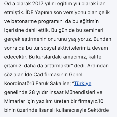
Od a olarak 2017 yılını eğitim yılı olarak ilan
etmiştik. İDE Yapının son versiyonu olan çelik
ve betonarme programını da bu eğitimin
içerisine dahil ettik. Bu gün de bu semineri
gerçekleştirmenin onurunu yaşıyoruz. Bundan
sonra da bu tür sosyal aktivitelerimiz devam
edecektir. Bu kurslardaki amacımız, kalite
çıtamızı daha da arttırmaktır” dedi. Ardından
söz alan İde Cad firmasının Genel
Koordinatörü Faruk Saka ise; “
Türkiye
genelinde 28 yıldır İnşaat Mühendisleri ve
Mimarlar için yazılım üreten bir firmayız.10
binin üzerinde lisanslı kullanıcısıyla Sektörde