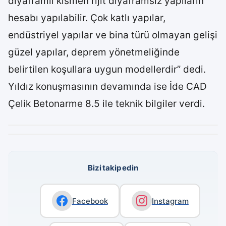
diyaframlı kısmen rijit diyaframsız yapıların
hesabı yapılabilir. Çok katlı yapılar,
endüstriyel yapılar ve bina türü olmayan gelişi
güzel yapılar, deprem yönetmeliğinde
belirtilen koşullara uygun modellerdir” dedi.
Yıldız konuşmasının devamında ise İde CAD
Çelik Betonarme 8.5 ile teknik bilgiler verdi.
Bizi takip edin
Facebook
Instagram