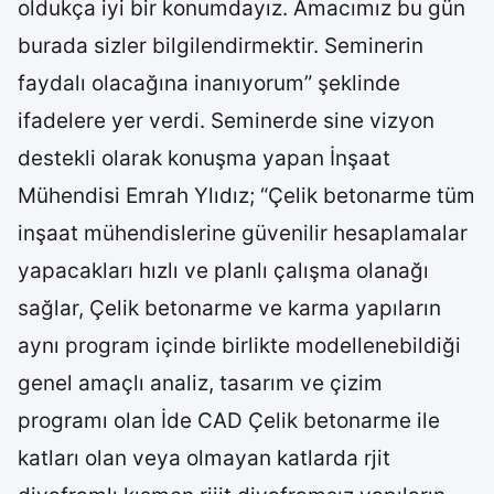
oldukça iyi bir konumdayız. Amacımız bu gün
burada sizler bilgilendirmektir. Seminerin
faydalı olacağına inanıyorum” şeklinde
ifadelere yer verdi. Seminerde sine vizyon
destekli olarak konuşma yapan İnşaat
Mühendisi Emrah Ylıdız; “Çelik betonarme tüm
inşaat mühendislerine güvenilir hesaplamalar
yapacakları hızlı ve planlı çalışma olanağı
sağlar, Çelik betonarme ve karma yapıların
aynı program içinde birlikte modellenebildiği
genel amaçlı analiz, tasarım ve çizim
programı olan İde CAD Çelik betonarme ile
katları olan veya olmayan katlarda rjit