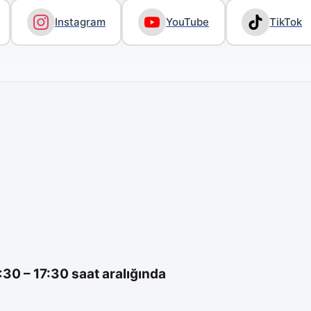
Instagram
YouTube
TikTok
0 – 17:30 saat aralığında