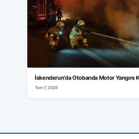
İskenderun’da Otobanda Motor Yangını K
Tem 7, 2026