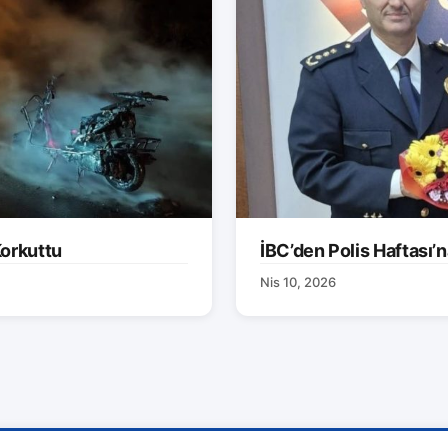
orkuttu
İBC’den Polis Haftası’n
Nis 10, 2026