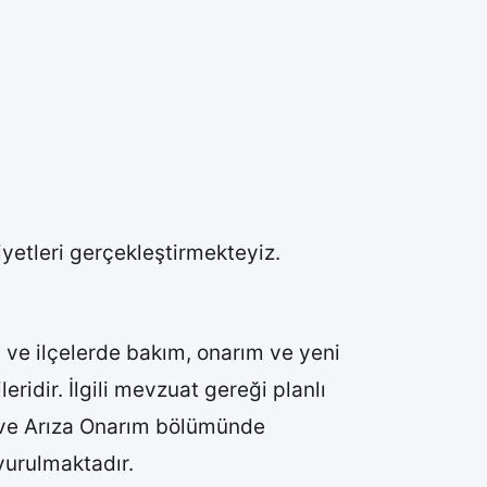
iyetleri gerçekleştirmekteyiz.
u il ve ilçelerde bakım, onarım ve yeni
eridir. İlgili mevzuat gereği planlı
m ve Arıza Onarım bölümünde
uyurulmaktadır.