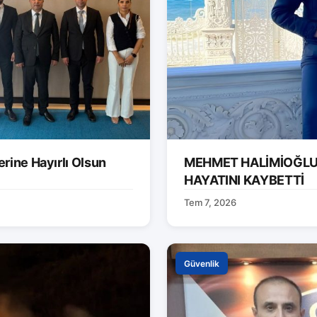
rine Hayırlı Olsun
MEHMET HALİMİOĞLU 
HAYATINI KAYBETTİ
Tem 7, 2026
Güvenlik