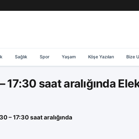
ik
Sağlık
Spor
Yaşam
Köşe Yazıları
Bize U
 17:30 saat aralığında Elek
0 – 17:30 saat aralığında