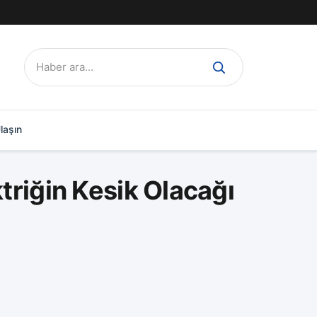
Ara:
laşın
triğin Kesik Olacağı