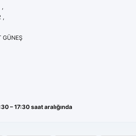
 ,
 ,
İT GÜNEŞ
0 – 17:30 saat aralığında