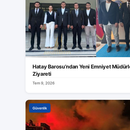
Hatay Barosu’ndan Yeni Emniyet Müdürle
Ziyareti
Tem 9, 2026
Güvenlik