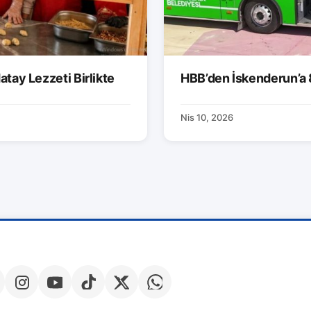
atay Lezzeti Birlikte
HBB’den İskenderun’a 
Nis 10, 2026