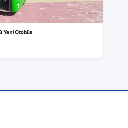
8 Yeni Otobüs