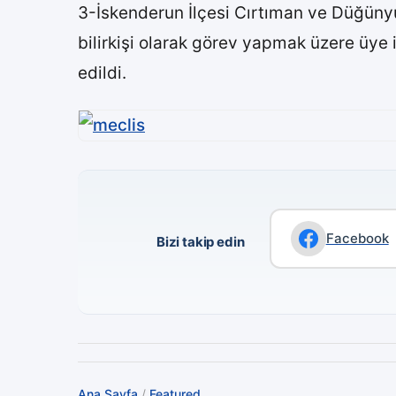
3-İskenderun İlçesi Cırtıman ve Düğüny
bilirkişi olarak görev yapmak üzere üye isi
edildi.
Facebook
Bizi takip edin
Ana Sayfa
/
Featured