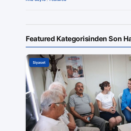
Featured Kategorisinden Son Ha
Siyaset