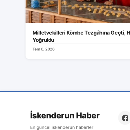
Milletvekilleri Kömbe Tezgâhına Geçti, H
Yoğruldu
Tem 6, 2026
İskenderun Haber
En güncel iskenderun haberleri