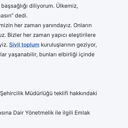
 başsağlığı diliyorum. Ülkemiz,
asın” dedi.
rimizin her zaman yanındayız. Onların
z. Bizler her zaman yapıcı eleştirilere
yiz.
Sivil toplum
kuruluşlarının geziyor,
ar yaşanabilir, bunları elbirliği içinde
 Şehircilik Müdürlüğü teklifi hakkındaki
ına Dair Yönetmelik ile ilgili Emlak