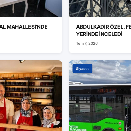
AL MAHALLESİ’NDE
ABDULKADİR ÖZEL, F
YERİNDE İNCELEDİ
Tem 7, 2026
Siyaset