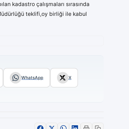
lan kadastro çalışmaları sırasında
üdürlüğü teklifi,oy birliği ile kabul
WhatsApp
X