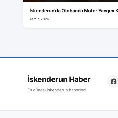
İskenderun’da Otobanda Motor Yangını K
Tem 7, 2026
İskenderun Haber
En güncel iskenderun haberleri