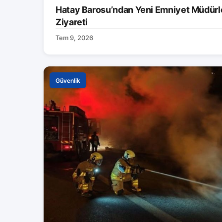
Hatay Barosu’ndan Yeni Emniyet Müdürle
Ziyareti
Tem 9, 2026
Güvenlik