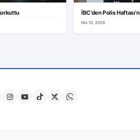
orkuttu
İBC’den Polis Haftası’n
Nis 10, 2026