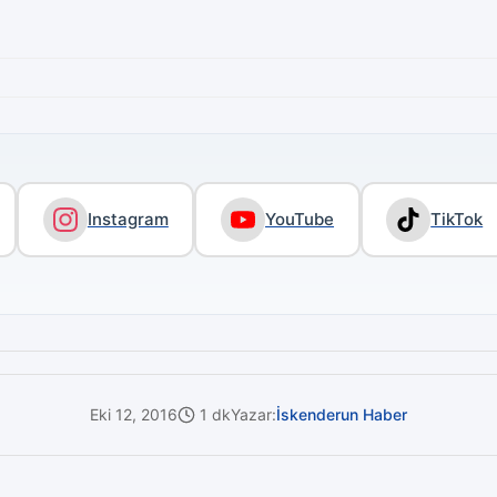
Instagram
YouTube
TikTok
Eki 12, 2016
1 dk
Yazar:
İskenderun Haber