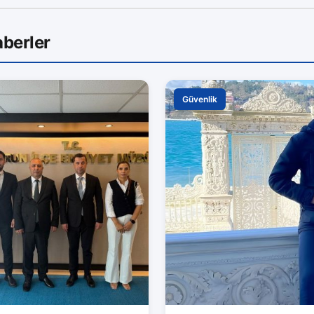
berler
Güvenlik