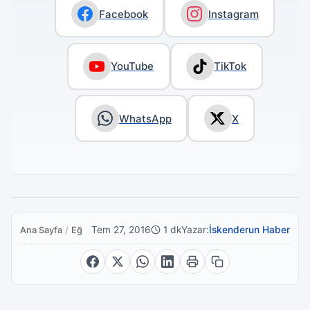
Facebook
Instagram
YouTube
TikTok
WhatsApp
X
Tem 27, 2016
1 dk
Yazar:
İskenderun Haber
Ana Sayfa
/
Eğitim