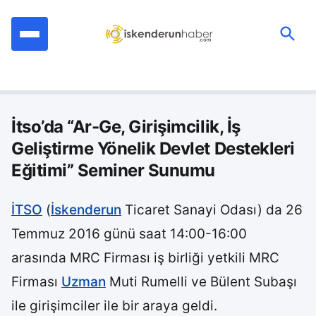
İçeriğe
geç
Ara:
İtso’da “Ar-Ge, Girişimcilik, İş
Geliştirme Yönelik Devlet Destekleri
Eğitimi” Seminer Sunumu
İTSO
(
İskenderun
Ticaret Sanayi Odası) da 26
Temmuz 2016 günü saat 14:00-16:00
arasında MRC Firması iş birliği yetkili MRC
Firması
Uzman
Muti Rumelli ve Bülent Subaşı
ile girişimciler ile bir araya geldi.