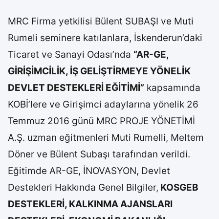
MRC Firma yetkilisi Bülent SUBAŞI ve Muti
Rumeli seminere katılanlara, İskenderun’daki
Ticaret ve Sanayi Odası’nda
“AR-GE,
GİRİŞİMCİLİK, İŞ GELİŞTİRMEYE YÖNELİK
DEVLET DESTEKLERİ EĞİTİMİ”
kapsamında
KOBİ’lere ve Girişimci adaylarına yönelik 26
Temmuz 2016 günü MRC PROJE YÖNETİMİ
A.Ş. uzman eğitmenleri Muti Rumelli, Meltem
Döner ve Bülent Subaşı tarafından verildi.
Eğitimde AR-GE, İNOVASYON, Devlet
Destekleri Hakkında Genel Bilgiler,
KOSGEB
DESTEKLERİ, KALKINMA AJANSLARI