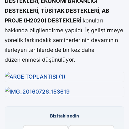
DESTEKLERİ, EKONOMİ BAKANLIĞI
DESTEKLERİ, TÜBİTAK DESTEKLERİ, AB
PROJE (H2020) DESTEKLERİ
konuları
hakkında bilgilendirme yapıldı. İş geliştirmeye
yönelik farkındalık seminerlerinin devamının
ilerleyen tarihlerde de bir kez daha
düzenlenmesi düşünülüyor.
Bizi takip edin