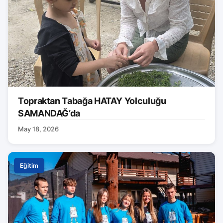
Topraktan Tabağa HATAY Yolculuğu
SAMANDAĞ’da
May 18, 2026
Eğitim