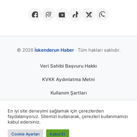
© 2026
İskenderun Haber
· Tüm hakları saklıdır.
Veri Sahibi Başvuru Hakkı
KVKK Aydınlatma Metni
Kullanım Şartları
Gizlilik Politikası
En iyi site deneyimi sağlamak için çerezlerden
faydalanıyoruz. Sitemizi kullanarak, çerezleri kullanmamızı
Çerez Politikası
kabul edersiniz.
KÜNYE
Cookie Ayarları
Kabul Et