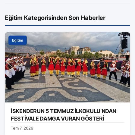
Eğitim Kategorisinden Son Haberler
Eğitim
İSKENDERUN 5 TEMMUZ İLKOKULU’NDAN
FESTİVALE DAMGA VURAN GÖSTERİ
Tem 7, 2026