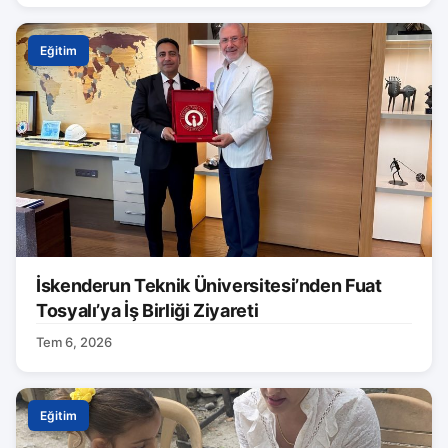
Eğitim
İskenderun Teknik Üniversitesi’nden Fuat
Tosyalı’ya İş Birliği Ziyareti
Tem 6, 2026
Eğitim