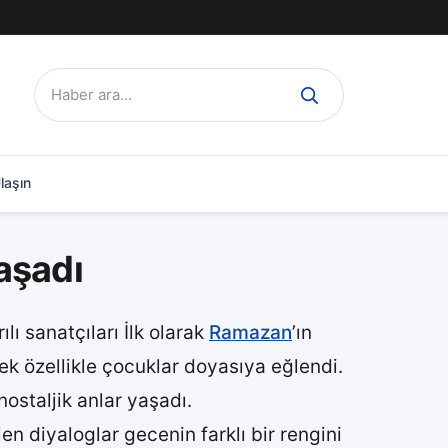
Ara:
laşın
aşadı
lı sanatçıları İlk olarak
Ramazan
’ın
ek özellikle çocuklar doyasıya eğlendi.
ostaljik anlar yaşadı.
en diyaloglar gecenin farklı bir rengini