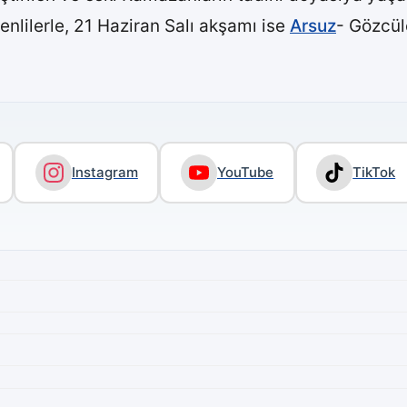
lenlilerle, 21 Haziran Salı akşamı ise
Arsuz
- Gözcül
Instagram
YouTube
TikTok