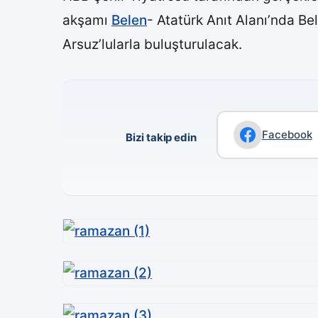
akşamı
Belen
- Atatürk Anıt Alanı’nda Be
Arsuz’lularla buluşturulacak.
Facebook
Bizi takip edin