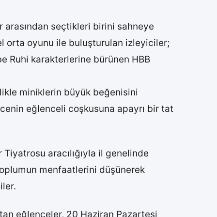
r arasından seçtikleri birini sahneye
 orta oyunu ile buluşturulan izleyiciler;
Bebe Ruhi karakterlerine bürünen HBB
ikle miniklerin büyük beğenisini
cenin eğlenceli coşkusuna apayrı bir tat
iyatrosu aracılığıyla il genelinde
 toplumun menfaatlerini düşünerek
iler.
tan eğlenceler, 20 Haziran Pazartesi