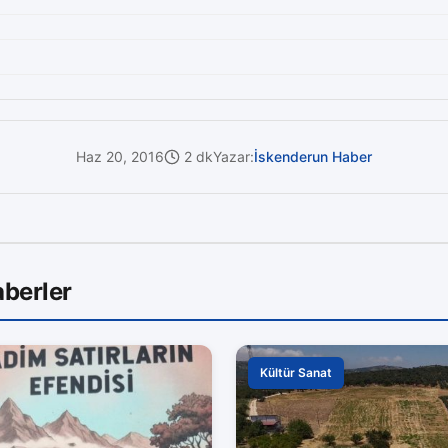
Haz 20, 2016
2 dk
Yazar:
İskenderun Haber
berler
Kültür Sanat