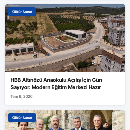
Kültür Sanat
HBB Altınözü Anaokulu Açılış İçin Gün
Sayıyor: Modern Eğitim Merkezi Hazır
Tem 6, 2026
Kültür Sanat