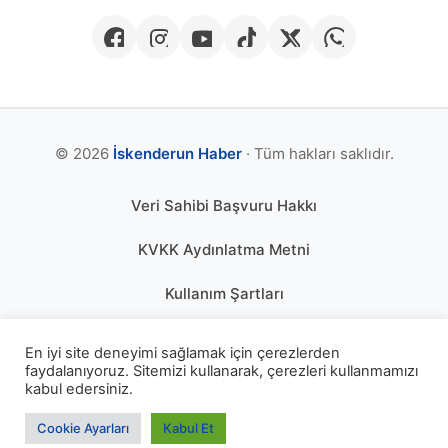
© 2026
İskenderun Haber
· Tüm hakları saklıdır.
Veri Sahibi Başvuru Hakkı
KVKK Aydınlatma Metni
Kullanım Şartları
Gizlilik Politikası
En iyi site deneyimi sağlamak için çerezlerden
faydalanıyoruz. Sitemizi kullanarak, çerezleri kullanmamızı
Çerez Politikası
kabul edersiniz.
KÜNYE
Cookie Ayarları
Kabul Et