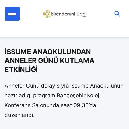
İçeriğe
geç
Ara:
İSSUME ANAOKULUNDAN
ANNELER GÜNÜ KUTLAMA
ETKİNLİĞİ
Anneler Günü dolayısıyla İssume Anaokulunun
hazırladığı program Bahçeşehir Koleji
Konferans Salonunda saat 09:30’da
düzenlendi.