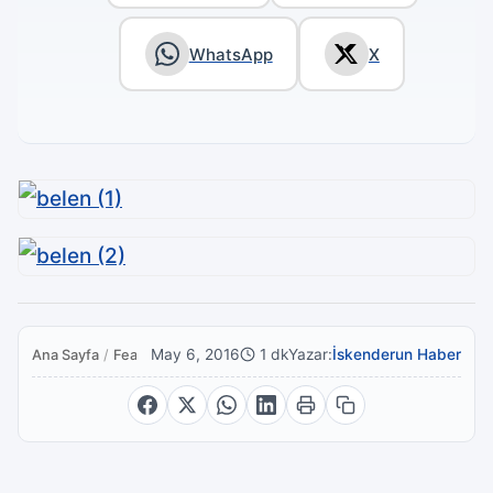
WhatsApp
X
May 6, 2016
1 dk
Yazar:
İskenderun Haber
Ana Sayfa
/
Featured