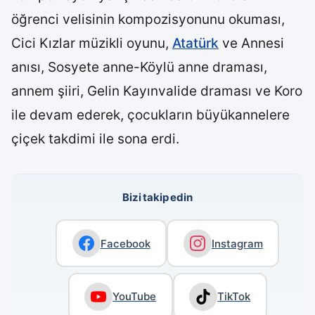
öğrenci velisinin kompozisyonunu okuması,
Cici Kızlar müzikli oyunu,
Atatürk
ve Annesi
anısı, Sosyete anne-Köylü anne draması,
annem şiiri, Gelin Kayınvalide draması ve Koro
ile devam ederek, çocukların büyükannelere
çiçek takdimi ile sona erdi.
Bizi takip edin
Facebook
Instagram
YouTube
TikTok