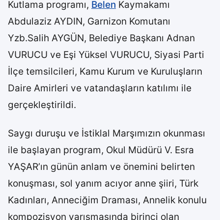
Kutlama programı,
Belen
Kaymakamı
Abdulaziz AYDIN, Garnizon Komutanı
Yzb.Salih AYGÜN, Belediye Başkanı Adnan
VURUCU ve Eşi Yüksel VURUCU, Siyasi Parti
İlçe temsilcileri, Kamu Kurum ve Kuruluşların
Daire Amirleri ve vatandaşların katılımı ile
gerçekleştirildi.
Saygı duruşu ve İstiklal Marşımızın okunması
ile başlayan program, Okul Müdürü V. Esra
YAŞAR’ın günün anlam ve önemini belirten
konuşması, sol yanım acıyor anne şiiri, Türk
Kadınları, Anneciğim Draması, Annelik konulu
kompozisyon yarışmasında birinci olan