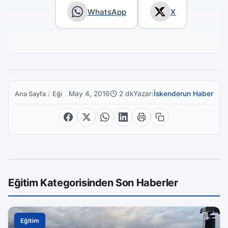
WhatsApp
X
May 4, 2016
2 dk
Yazar:
İskenderun Haber
Ana Sayfa
/
Eğitim
Eğitim Kategorisinden Son Haberler
Eğitim