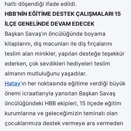
hattı döşendiği ifade edildi.
HBB’NİN EĞİTİME DESTEK ÇALIŞMALARI 15
İLÇE GENELİNDE DEVAM EDECEK
Başkan Savaş’ın öncülüğünde boyama
kitaplarını, diş macunları ile diş fırçalarını
teslim alan minikler, yapılan desteğe teşekkür
ederken, çok sevdikleri hediyeleri teslim
almanın mutluluğunu yaşadılar.
Hatay
’ın her noktasında eğitime verdiği büyük
önemi icraatlarıyla yansıtan Başkan Savaş
öncülüğündeki HBB ekipleri, 15 ilçede eğitim
kurumlarına ve geleceğimizin teminatı olan
çocuklarımıza destek vermeye ara vermeden