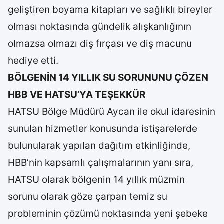
geliştiren boyama kitapları ve sağlıklı bireyler
olması noktasında gündelik alışkanlığının
olmazsa olmazı diş fırçası ve diş macunu
hediye etti.
BÖLGENİN 14 YILLIK SU SORUNUNU ÇÖZEN
HBB VE HATSU’YA TEŞEKKÜR
HATSU Bölge Müdürü Aycan ile okul idaresinin
sunulan hizmetler konusunda istişarelerde
bulunularak yapılan dağıtım etkinliğinde,
HBB’nin kapsamlı çalışmalarının yanı sıra,
HATSU olarak bölgenin 14 yıllık müzmin
sorunu olarak göze çarpan temiz su
probleminin çözümü noktasında yeni şebeke