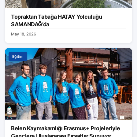
Topraktan Tabağa HATAY Yolculuğu
SAMANDAĞ’da
May 18, 2026
Eğitim
Belen Kaymakamlığı Erasmus+ Projeleriyle
Gençlere Uluslararası Fırsatlar Sunuyor