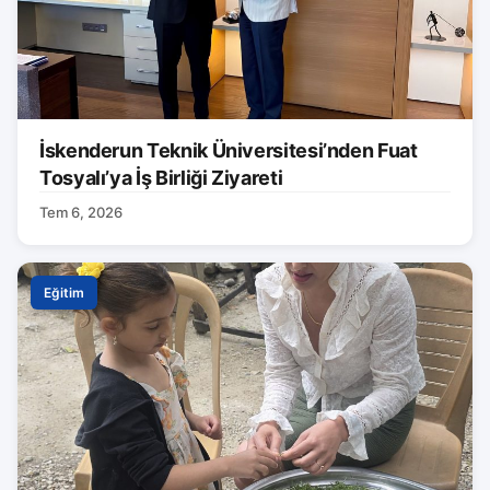
İskenderun Teknik Üniversitesi’nden Fuat
Tosyalı’ya İş Birliği Ziyareti
Tem 6, 2026
Eğitim