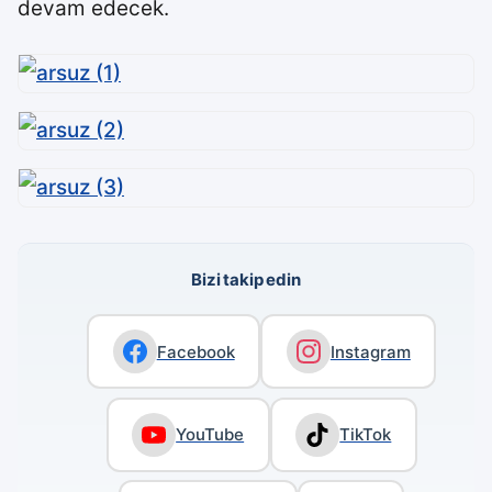
devam edecek.
Bizi takip edin
Facebook
Instagram
YouTube
TikTok