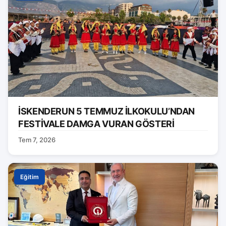
İSKENDERUN 5 TEMMUZ İLKOKULU’NDAN
FESTİVALE DAMGA VURAN GÖSTERİ
Tem 7, 2026
Eğitim