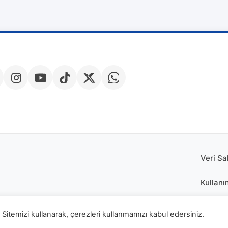
Veri Sa
Kullanı
Çerez P
Sitemizi kullanarak, çerezleri kullanmamızı kabul edersiniz.