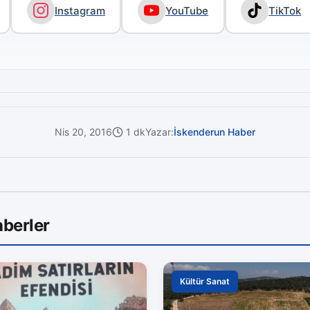
Instagram
YouTube
TikTok
Nis 20, 2016
1 dk
Yazar:
İskenderun Haber
berler
Kültür Sanat