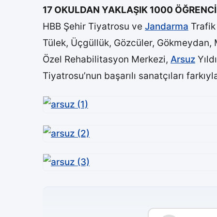
17 OKULDAN YAKLAŞIK 1000 ÖĞRENCİ
HBB Şehir Tiyatrosu ve
Jandarma
Trafik
Tülek, Üçgüllük, Gözcüler, Gökmeydan, Ma
Özel Rehabilitasyon Merkezi,
Arsuz
Yıld
Tiyatrosu’nun başarılı sanatçıları farkıy