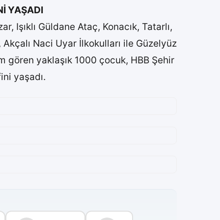
İ YAŞADI
r, Işıklı Güldane Ataç, Konacık, Tatarlı,
Akçalı Naci Uyar İlkokulları ile Güzelyüz
im gören yaklaşık 1000 çocuk, HBB Şehir
ini yaşadı.