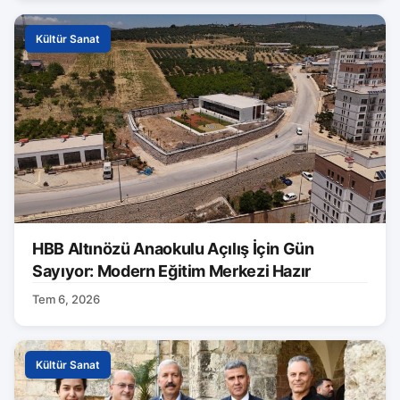
Kültür Sanat
HBB Altınözü Anaokulu Açılış İçin Gün
Sayıyor: Modern Eğitim Merkezi Hazır
Tem 6, 2026
Kültür Sanat