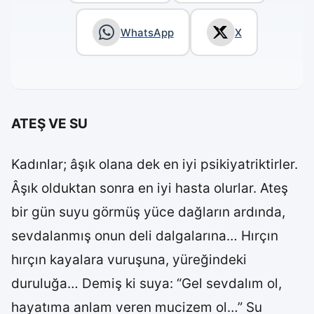
WhatsApp
X
ATEŞ VE SU
Kadınlar; âşık olana dek en iyi psikiyatriktirler.
Âşık olduktan sonra en iyi hasta olurlar. Ateş
bir gün suyu görmüş yüce dağların ardında,
sevdalanmış onun deli dalgalarına… Hırçın
hırçın kayalara vuruşuna, yüreğindeki
duruluğa… Demiş ki suya: “Gel sevdalım ol,
hayatıma anlam veren mucizem ol…” Su