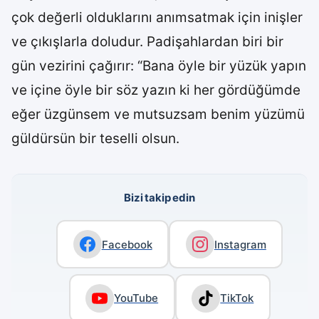
çok değerli olduklarını anımsatmak için inişler
ve çıkışlarla doludur. Padişahlardan biri bir
gün vezirini çağırır: “Bana öyle bir yüzük yapın
ve içine öyle bir söz yazın ki her gördüğümde
eğer üzgünsem ve mutsuzsam benim yüzümü
güldürsün bir teselli olsun.
Bizi takip edin
Facebook
Instagram
YouTube
TikTok