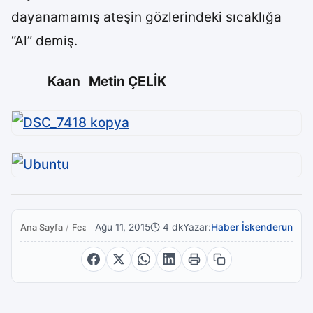
dayanamamış ateşin gözlerindeki sıcaklığa
“Al” demiş.
Kaan Metin ÇELİK
Ağu 11, 2015
4 dk
Yazar:
Haber İskenderun
Ana Sayfa
/
Featured