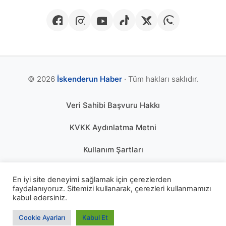
© 2026
İskenderun Haber
· Tüm hakları saklıdır.
Veri Sahibi Başvuru Hakkı
KVKK Aydınlatma Metni
Kullanım Şartları
Gizlilik Politikası
En iyi site deneyimi sağlamak için çerezlerden
faydalanıyoruz. Sitemizi kullanarak, çerezleri kullanmamızı
Çerez Politikası
kabul edersiniz.
KÜNYE
Cookie Ayarları
Kabul Et