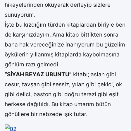
hikayelerinden okuyarak derleyip sizlere
sunuyorum.
İşte bu kızdığım türden kitaplardan biriyle ben
de karşınızdayım. Ama kitap bittikten sonra
bana hak vereceğinize inanıyorum bu güzelim
öykülerin yıllanmış kitaplarda kaybolmasına
gönlüm razı gelmedi.
“SİYAH BEYAZ UBUNTU”
kitabı; aslan gibi
cesur, tavşan gibi sessiz, yılan gibi çekici, ok
gibi delici, baston gibi doğru terazi gibi eşit
herkese dağıtıldı. Bu kitap umarım bütün
gönüllere bir nebzede ışık tutar.