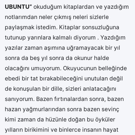
UBUNTU”
okuduğum kitaplardan ve yazdığım
notlarımdan neler çıkmış neleri sizlerle
paylaşmak istedim. Kitaplar sonsuzluğuna
tutunup yarınlara kalmalı diyorum . Yazdığım
yazılar zaman aşımına uğramayacak bir yıl
sonra da beş yıl sonra da okunur halde
olacağını umuyorum. Okuyucunun belleğinde
ebedi bir tat bırakabileceğini unutulan değil
de konuşulan bir dille, sizleri anlatacağını
sanıyorum. Bazen fırtınalardan sonra, bazen
hazan yağmurlarından sonra bazen sevinç
kimi zaman da hüzünle doğan bu öyküler
yılların birikimini ve binlerce insanın hayat