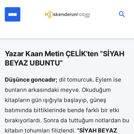
İçeriğe
geç
Ara:
Yazar Kaan Metin ÇELİK’ten ”SİYAH
BEYAZ UBUNTU”
Düşünce goncadır;
dil tomurcuk. Eylem ise
bunların arkasındaki meyve. Okuduğum
kitapların gün ışığıyla başlayıp, güneş
batımında bittiklerinde bende farklı bir etki
bırakıyorlardı. Sonra da tuttuğum notlardan bu
kitabın tohumları filizlendi.
“SİYAH BEYAZ