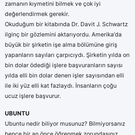
zamanın kıymetini bilmek ve çok iyi
değerlendirmek gerekir.
Okuduğum bir kitabında Dr. Davit J. Schwartz
ilginç bir gözlemini aktarıyordu. Amerika’da
büyük bir şirketin işe alma bölümüne giriş
yapanların sayıları çarpıcıydı. Şirketin yılda on
bin dolar ödediği işlere başvuranların sayısı
yılda elli bin dolar denen işler sayısından elli
ile iki yüz elli kat fazlaydı. İnsanların çoğu
ucuz işlere başvurur.
UBUNTU
Ubuntu nedir biliyor musunuz? Bilmiyorsanız
bence bir an önce öğrenmek zorundasınız.