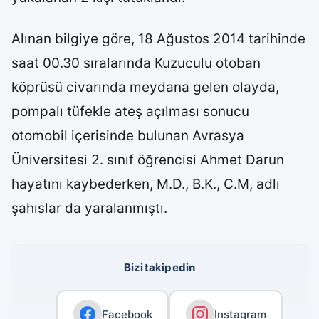
Alınan bilgiye göre, 18 Ağustos 2014 tarihinde
saat 00.30 sıralarında Kuzuculu otoban
köprüsü civarında meydana gelen olayda,
pompalı tüfekle ateş açılması sonucu
otomobil içerisinde bulunan Avrasya
Üniversitesi 2. sınıf öğrencisi Ahmet Darun
hayatını kaybederken, M.D., B.K., C.M, adlı
şahıslar da yaralanmıştı.
Bizi takip edin
Facebook
Instagram