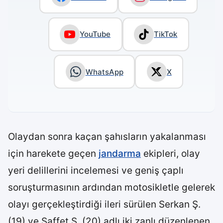
YouTube
TikTok
WhatsApp
X
Olaydan sonra kaçan şahısların yakalanması
için harekete geçen
jandarma
ekipleri, olay
yeri delillerini incelemesi ve geniş çaplı
soruşturmasının ardından motosikletle gelerek
olayı gerçekleştirdiği ileri sürülen Serkan Ş.
(19) ve Saffet Ş. (20) adlı iki zanlı düzenlenen