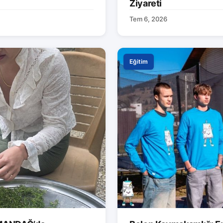
Ziyareti
Tem 6, 2026
Eğitim