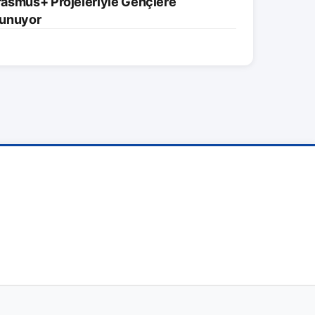
asmus+ Projeleriyle Gençlere
 Sunuyor