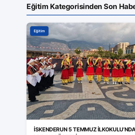
Eğitim Kategorisinden Son Habe
Eğitim
İSKENDERUN 5 TEMMUZ İLKOKULU’ND