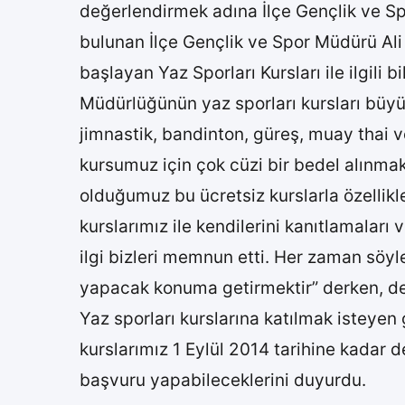
değerlendirmek adına İlçe Gençlik ve Spo
bulunan İlçe Gençlik ve Spor Müdürü Ali
başlayan Yaz Sporları Kursları ile ilgili
Müdürlüğünün yaz sporları kursları büyük 
jimnastik, bandinton, güreş, muay thai v
kursumuz için çok cüzi bir bedel alınmak
olduğumuz bu ücretsiz kurslarla özellik
kurslarımız ile kendilerini kanıtlamaları
ilgi bizleri memnun etti. Her zaman söy
yapacak konuma getirmektir” derken, dest
Yaz sporları kurslarına katılmak isteyen
kurslarımız 1 Eylül 2014 tarihine kadar 
başvuru yapabileceklerini duyurdu.