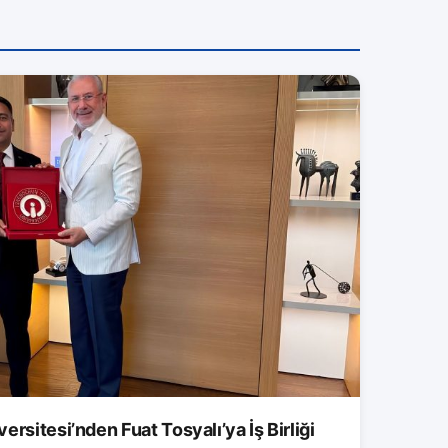
rsitesi’nden Fuat Tosyalı’ya İş Birliği