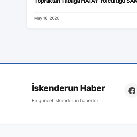
Topraktan Tabağa HATAY Yolculuğu S
May 18, 2026
İskenderun Haber
En güncel iskenderun haberleri