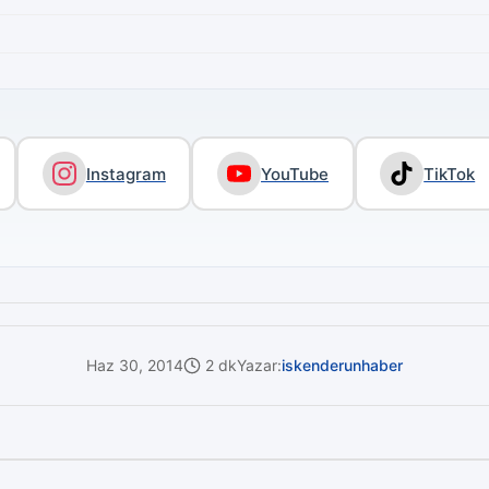
Instagram
YouTube
TikTok
Haz 30, 2014
2 dk
Yazar:
iskenderunhaber