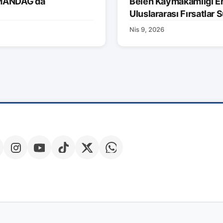
AMANDAĞ’da
Belen Kaymakamlığı Er
Uluslararası Fırsatlar
Nis 9, 2026