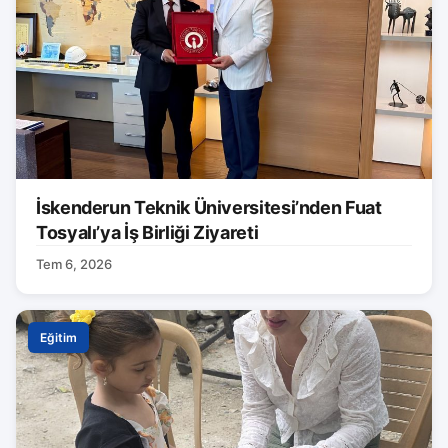
İskenderun Teknik Üniversitesi’nden Fuat
Tosyalı’ya İş Birliği Ziyareti
Tem 6, 2026
Eğitim