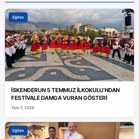
Eğitim
İSKENDERUN 5 TEMMUZ İLKOKULU’NDAN
FESTİVALE DAMGA VURAN GÖSTERİ
Tem 7, 2026
Eğitim