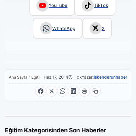
YouTube
TikTok
WhatsApp
X
Haz 17, 2014
1 dk
Yazar:
iskenderunhaber
Ana Sayfa
/
Eğitim
Eğitim Kategorisinden Son Haberler