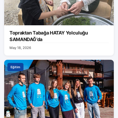
Topraktan Tabağa HATAY Yolculuğu
SAMANDAĞ’da
May 18, 2026
Eğitim