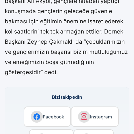
Başkanı Ali Akyol, gençlere hitaben yaptığı
konuşmada gençlerin geleceğe güvenle
bakması için eğitimin önemine işaret ederek
kol saatlerini tek tek armağan ettiler. Dernek
Başkanı Zeynep Çakmaklı da “çocuklarımızın
ve gençlerimizin başarısı bizim mutluluğumuz
ve emeğimizin boşa gitmediğinin
göstergesidir” dedi.
Bizi takip edin
Facebook
Instagram