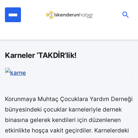
İçeriğe
geç
Ara:
Karneler ‘TAKDİR’lik!
Korunmaya Muhtaç Çocuklara Yardım Derneği
bünyesindeki çocuklar karneleriyle dernek
binasına gelerek kendileri için düzenlenen
etkinlikte hoşça vakit geçirdiler. Karnelerdeki