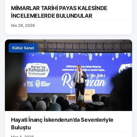
MİMARLAR TARİHİ PAYAS KALESİNDE
İNCELEMELERDE BULUNDULAR
Nis 28, 2026
Kültür Sanat
Hayati İnanç İskenderun’da Sevenleriyle
Buluştu
Mar 4, 2026