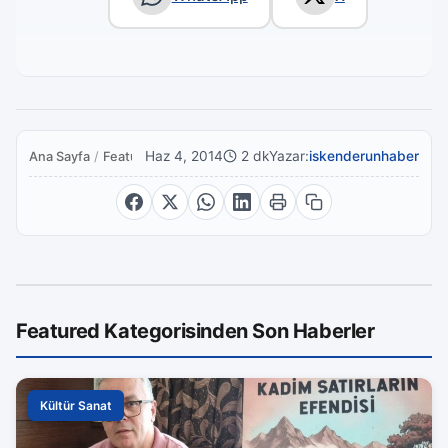
Haz 4, 2014
2 dk
Yazar:
iskenderunhaber
Ana Sayfa
/
Featured
Featured Kategorisinden Son Haberler
Kültür Sanat