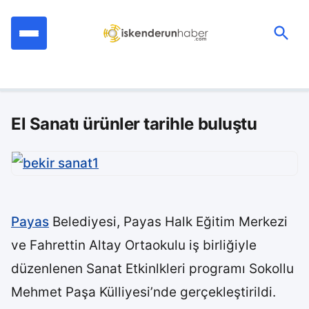
İçeriğe
geç
Ara:
El Sanatı ürünler tarihle buluştu
Payas
Belediyesi, Payas Halk Eğitim Merkezi
ve Fahrettin Altay Ortaokulu iş birliğiyle
düzenlenen Sanat Etkinlkleri programı Sokollu
Mehmet Paşa Külliyesi’nde gerçekleştirildi.