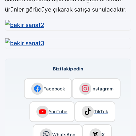
ürünler görücüye çıkarak satışa sunulacaktır.
Bizi takip edin
Facebook
Instagram
YouTube
TikTok
WhatsApp
X