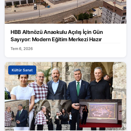
HBB Altınözü Anaokulu Açılış İçin Gün
Sayıyor: Modern Eğitim Merkezi Hazır
Tem 6, 2026
Kültür Sanat