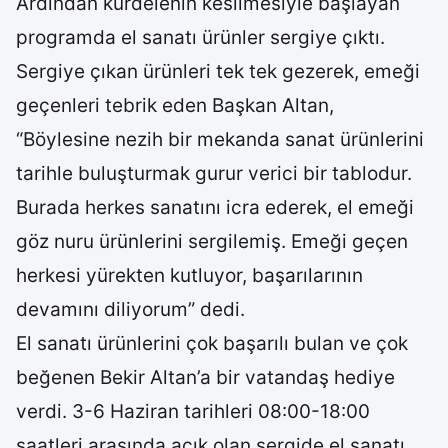
Ardından kurdelenin kesilmesiyle başlayan
programda el sanatı ürünler sergiye çıktı.
Sergiye çıkan ürünleri tek tek gezerek, emeği
geçenleri tebrik eden Başkan Altan,
“Böylesine nezih bir mekanda sanat ürünlerini
tarihle buluşturmak gurur verici bir tablodur.
Burada herkes sanatını icra ederek, el emeği
göz nuru ürünlerini sergilemiş. Emeği geçen
herkesi yürekten kutluyor, başarılarının
devamını diliyorum” dedi.
El sanatı ürünlerini çok başarılı bulan ve çok
beğenen Bekir Altan’a bir vatandaş hediye
verdi. 3-6 Haziran tarihleri 08:00-18:00
saatleri arasında açık olan sergide el sanatı