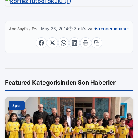
May 26, 2014
3 dk
Yazar:
iskenderunhaber
Ana Sayfa
/
Featured
Featured Kategorisinden Son Haberler
Spor