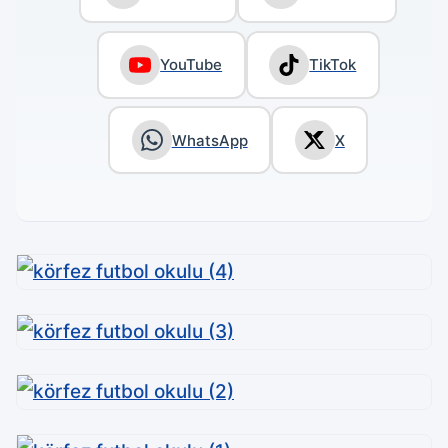
YouTube
TikTok
WhatsApp
X