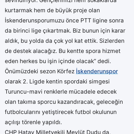
sevindiriyor. Gençlerimizi hem sokaklarda
kurtarmak hem de büyük proje olan
İskenderunsporumuzu önce PTT ligine sonra
da birinci lige çıkartmak. Biz bunun için karar
aldık, bu yolda da çok yol kat ettik. Sizlerden
de destek alacağız. Bu kentte spora hizmet
eden herkes bu işin içinde olacak” dedi.
Önümüzdeki sezon Körfez
İskenderunspor
olarak 2. Ligde kentin spordaki simgesi
Turuncu-mavi renklerle mücadele edecek
olan takıma sporcu kazandıracak, geleceğin
futbolcularını yetiştirecek futbol okulunun
açılışı törenle yapıldı.
CHP Hatay Milletvekili Mevlüt Dudu da,