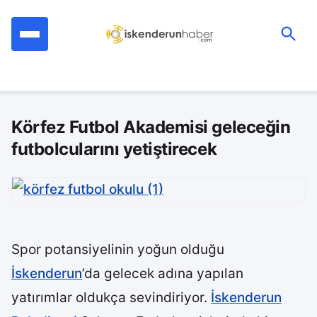
İçeriğe
geç
Ara:
Körfez Futbol Akademisi geleceğin
futbolcularını yetiştirecek
Spor potansiyelinin yoğun olduğu
İskenderun
’da gelecek adına yapılan
yatırımlar oldukça sevindiriyor.
İskenderun