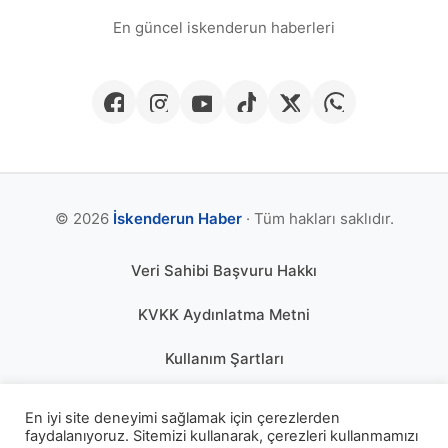
En güncel iskenderun haberleri
© 2026
İskenderun Haber
· Tüm hakları saklıdır.
Veri Sahibi Başvuru Hakkı
KVKK Aydınlatma Metni
Kullanım Şartları
Gizlilik Politikası
En iyi site deneyimi sağlamak için çerezlerden
faydalanıyoruz. Sitemizi kullanarak, çerezleri kullanmamızı
Çerez Politikası