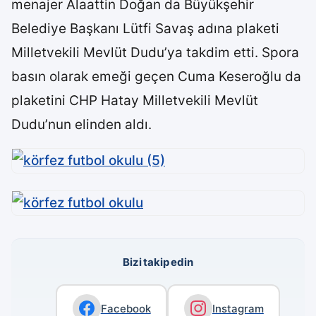
menajer Alaattin Doğan da Büyükşehir
Belediye Başkanı Lütfi Savaş adına plaketi
Milletvekili Mevlüt Dudu’ya takdim etti. Spora
basın olarak emeği geçen Cuma Keseroğlu da
plaketini CHP Hatay Milletvekili Mevlüt
Dudu’nun elinden aldı.
Bizi takip edin
Facebook
Instagram