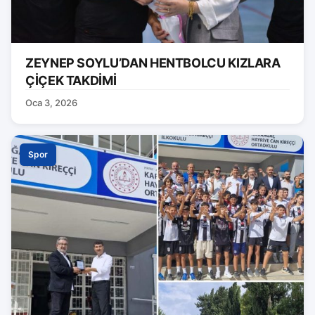
ZEYNEP SOYLU’DAN HENTBOLCU KIZLARA
ÇİÇEK TAKDİMİ
Oca 3, 2026
Spor