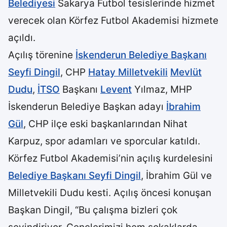
Belediyesi
Sakarya Futbol tesislerinde hizmet
verecek olan Körfez Futbol Akademisi hizmete
açıldı.
Açılış törenine
İskenderun Belediye Başkanı
Seyfi Dingil
, CHP
Hatay Milletvekili
Mevlüt
Dudu
,
İTSO
Başkanı
Levent
Yılmaz, MHP
İskenderun Belediye Başkan adayı
İbrahim
Gül
, CHP ilçe eski başkanlarından Nihat
Karpuz, spor adamları ve sporcular katıldı.
Körfez Futbol Akademisi’nin açılış kurdelesini
Belediye Başkanı Seyfi Dingil
, İbrahim Gül ve
Milletvekili Dudu kesti. Açılış öncesi konuşan
Başkan Dingil, “Bu çalışma bizleri çok