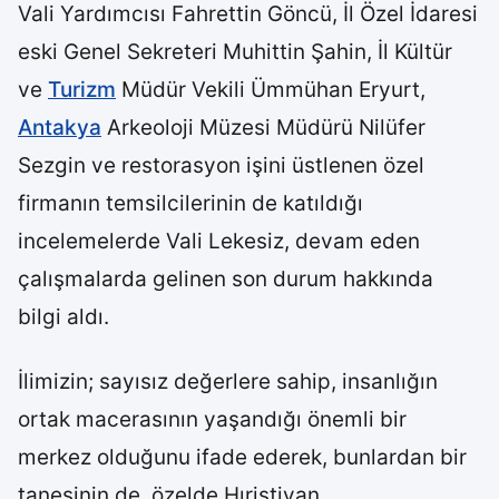
Vali Yardımcısı Fahrettin Göncü, İl Özel İdaresi
eski Genel Sekreteri Muhittin Şahin, İl Kültür
ve
Turizm
Müdür Vekili Ümmühan Eryurt,
Antakya
Arkeoloji Müzesi Müdürü Nilüfer
Sezgin ve restorasyon işini üstlenen özel
firmanın temsilcilerinin de katıldığı
incelemelerde Vali Lekesiz, devam eden
çalışmalarda gelinen son durum hakkında
bilgi aldı.
İlimizin; sayısız değerlere sahip, insanlığın
ortak macerasının yaşandığı önemli bir
merkez olduğunu ifade ederek, bunlardan bir
tanesinin de, özelde Hıristiyan