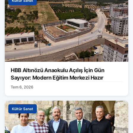
Kültür Sanat
HBB Altınözü Anaokulu Açılış İçin Gün
Sayıyor: Modern Eğitim Merkezi Hazır
Tem 6, 2026
Kültür Sanat