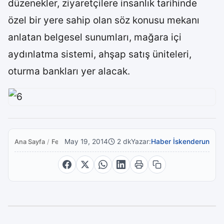
düzenekler, ziyaretçilere insanlık tarihinde
özel bir yere sahip olan söz konusu mekanı
anlatan belgesel sunumları, mağara içi
aydınlatma sistemi, ahşap satış üniteleri,
oturma bankları yer alacak.
May 19, 2014
2 dk
Yazar:
Haber İskenderun
Ana Sayfa
/
Featured