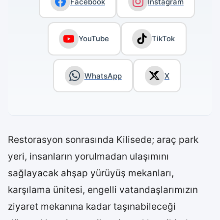
Facebook
Instagram
YouTube
TikTok
WhatsApp
X
Restorasyon sonrasında Kilisede; araç park
yeri, insanların yorulmadan ulaşımını
sağlayacak ahşap yürüyüş mekanları,
karşılama ünitesi, engelli vatandaşlarımızın
ziyaret mekanına kadar taşınabileceği