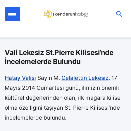
İçeriğe
geç
Ara:
Vali Lekesiz St.Pierre Kilisesi’nde
İncelemelerde Bulundu
Hatay Valisi
Sayın M.
Celalettin Lekesiz
, 17
Mayıs 2014 Cumartesi günü, ilimizin önemli
kültürel değerlerinden olan, ilk mağara kilise
olma özelliğini taşıyan St. Pierre Kilisesi’nde
incelemelerde bulundu.