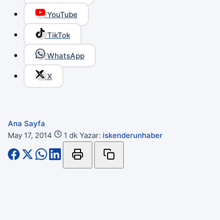
YouTube
TikTok
WhatsApp
X
Ana Sayfa
May 17, 2014
1 dk
Yazar:
iskenderunhaber