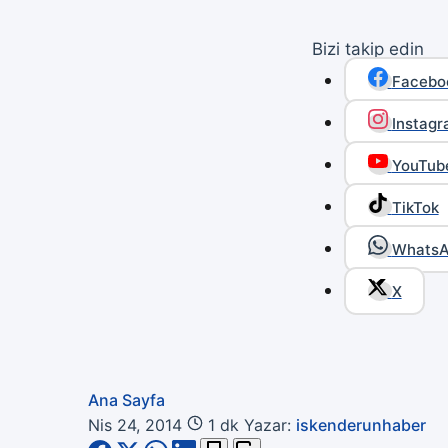
Bizi takip edin
Facebo
Instag
YouTub
TikTok
Whats
X
Ana Sayfa
Nis 24, 2014
1 dk
Yazar:
iskenderunhaber