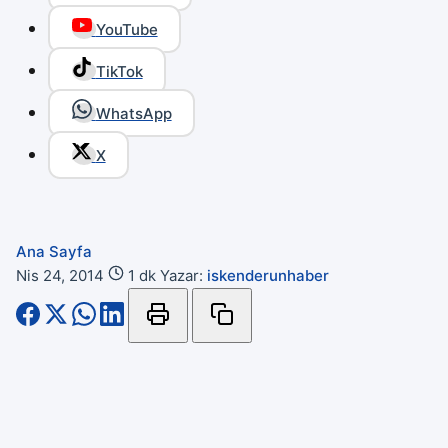
YouTube
TikTok
WhatsApp
X
Ana Sayfa
Nis 24, 2014
1 dk
Yazar:
iskenderunhaber