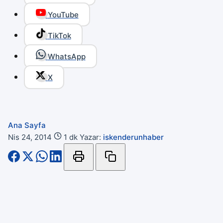
YouTube
TikTok
WhatsApp
X
Ana Sayfa
Nis 24, 2014
1 dk
Yazar:
iskenderunhaber