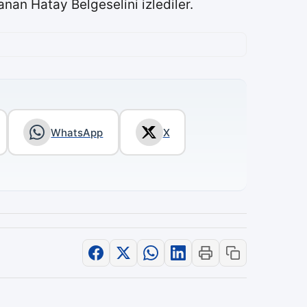
nan Hatay Belgeselini izlediler.
WhatsApp
X