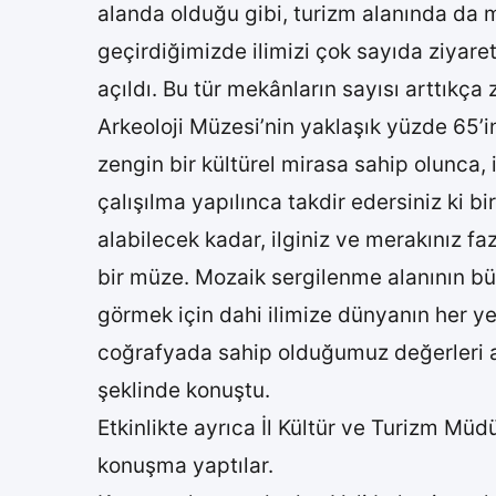
alanda olduğu gibi, turizm alanında da 
geçirdiğimizde ilimizi çok sayıda ziyaret
açıldı. Bu tür mekânların sayısı arttıkça
Arkeoloji Müzesi’nin yaklaşık yüzde 65’in
zengin bir kültürel mirasa sahip olunca, 
çalışılma yapılınca takdir edersiniz ki 
alabilecek kadar, ilginiz ve merakınız f
bir müze. Mozaik sergilenme alanının b
görmek için dahi ilimize dünyanın her ye
coğrafyada sahip olduğumuz değerleri an
şeklinde konuştu.
Etkinlikte ayrıca İl Kültür ve Turizm Mü
konuşma yaptılar.