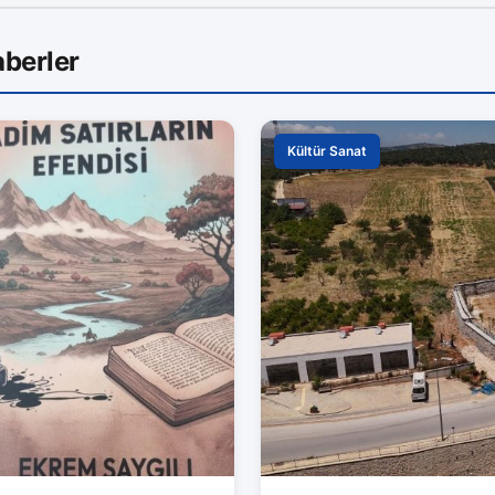
berler
Kültür Sanat