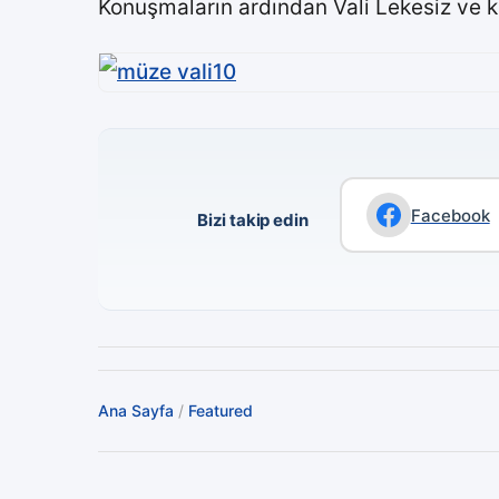
Konuşmaların ardından Vali Lekesiz ve ko
Facebook
Bizi takip edin
Ana Sayfa
/
Featured