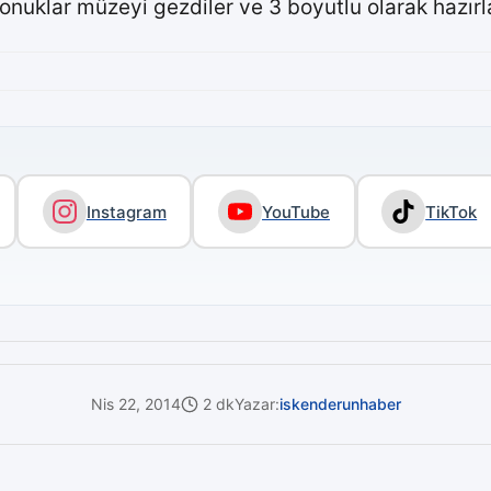
nuklar müzeyi gezdiler ve 3 boyutlu olarak hazırla
Instagram
YouTube
TikTok
Nis 22, 2014
2 dk
Yazar:
iskenderunhaber