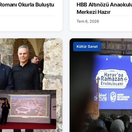
 Romanı Okurla Buluştu
HBB Altınözü Anaokulu
Merkezi Hazır
Tem 6, 2026
Kültür Sanat