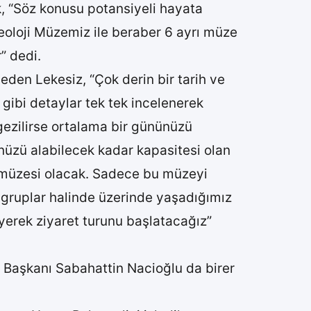
k, “Söz konusu potansiyeli hayata
keoloji Müzemiz ile beraber 6 ayrı müze
” dedi.
eden Lekesiz, “Çok derin bir tarih ve
 gibi detaylar tek tek incelenerek
 gezilirse ortalama bir gününüzü
ünüzü alabilecek kadar kapasitesi olan
 müzesi olacak. Sadece bu müzeyi
k gruplar halinde üzerinde yaşadığımız
yerek ziyaret turunu başlatacağız”
Başkanı Sabahattin Nacioğlu da birer