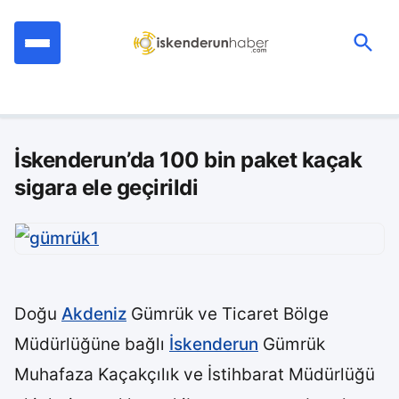
İçeriğe
geç
Ara:
İskenderun’da 100 bin paket kaçak
sigara ele geçirildi
Doğu
Akdeniz
Gümrük ve Ticaret Bölge
Müdürlüğüne bağlı
İskenderun
Gümrük
Muhafaza Kaçakçılık ve İstihbarat Müdürlüğü