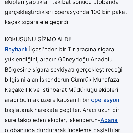
ekipleri yaptıkları takibat sonucu otobanda
gerçekleştirdikleri operasyonda 100 bin paket
kaçak sigara ele geçirdi.
KOKUSUNU GİZMO ALDI!
Reyhanlı
İlçesi’nden bir Tır aracına sigara
yüklendiğini, aracın Güneydoğu Anadolu
Bölgesine sigara sevkiyatı gerçekleştireceği
bilgisini alan İskenderun Gümrük Muhafaza
Kaçakçılık ve İstihbarat Müdürlüğü ekipleri
aracı bulmak üzere kapsamlı bir
operasyon
başlatarak harekete geçtiler. Aracı uzun bir
süre takip eden ekipler, İskenderun-
Adana
otobanında durdurarak inceleme başlattılar.