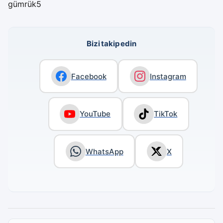
gümrük5
Bizi takip edin
Facebook
Instagram
YouTube
TikTok
WhatsApp
X