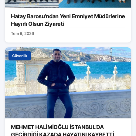
Hatay Barosu’ndan Yeni Emniyet Müdürlerine
Hayırlı Olsun Ziyareti
Tem 9, 2026
Güvenlik
MEHMET HALİMİOĞLU İSTANBUL’DA
GEÇİRDİĞİ KAZADA HAYATINI KAYBETTİ