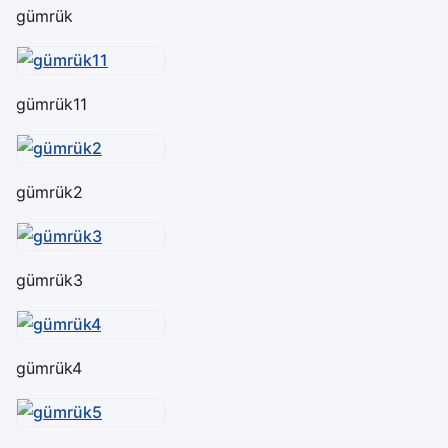
gümrük
gümrük11
gümrük2
gümrük3
gümrük4