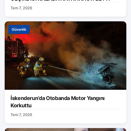
Tem 7, 2026
Güvenlik
İskenderun’da Otobanda Motor Yangını
Korkuttu
Tem 7, 2026