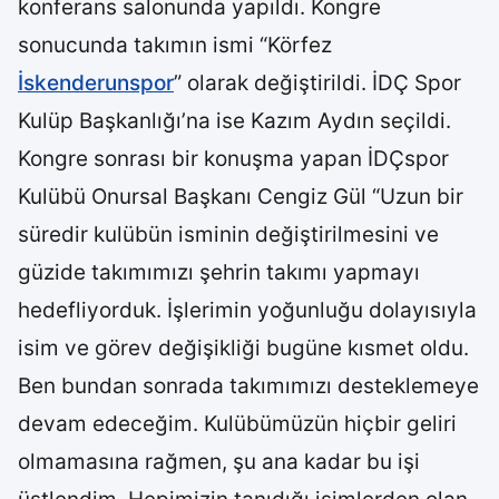
konferans salonunda yapıldı. Kongre
sonucunda takımın ismi “Körfez
İskenderunspor
” olarak değiştirildi. İDÇ Spor
Kulüp Başkanlığı’na ise Kazım Aydın seçildi.
Kongre sonrası bir konuşma yapan İDÇspor
Kulübü Onursal Başkanı Cengiz Gül “Uzun bir
süredir kulübün isminin değiştirilmesini ve
güzide takımımızı şehrin takımı yapmayı
hedefliyorduk. İşlerimin yoğunluğu dolayısıyla
isim ve görev değişikliği bugüne kısmet oldu.
Ben bundan sonrada takımımızı desteklemeye
devam edeceğim. Kulübümüzün hiçbir geliri
olmamasına rağmen, şu ana kadar bu işi