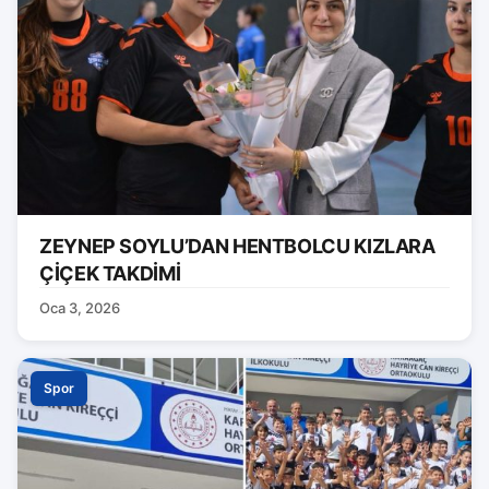
ZEYNEP SOYLU’DAN HENTBOLCU KIZLARA
ÇİÇEK TAKDİMİ
Oca 3, 2026
Spor