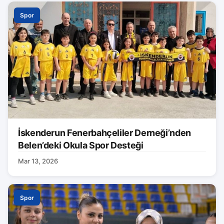
Spor
İskenderun Fenerbahçeliler Derneği’nden
Belen’deki Okula Spor Desteği
Mar 13, 2026
Spor