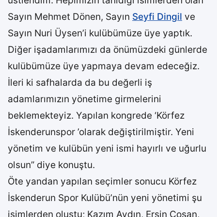
üstlendim. Hepimizin tanıdığı isimlerden olan
Sayın Mehmet Dönen, Sayın
Seyfi Dingil
ve
Sayın Nuri Üysen’i kulübümüze üye yaptık.
Diğer işadamlarımızı da önümüzdeki günlerde
kulübümüze üye yapmaya devam edeceğiz.
İleri ki safhalarda da bu değerli iş
adamlarımızın yönetime girmelerini
beklemekteyiz. Yapılan kongrede ‘Körfez
İskenderunspor ’olarak değiştirilmiştir. Yeni
yönetim ve kulübün yeni ismi hayırlı ve uğurlu
olsun” diye konuştu.
Öte yandan yapılan seçimler sonucu Körfez
İskenderun Spor Kulübü’nün yeni yönetimi şu
isimlerden oluştu; Kazım Aydın, Ersin Coşan,