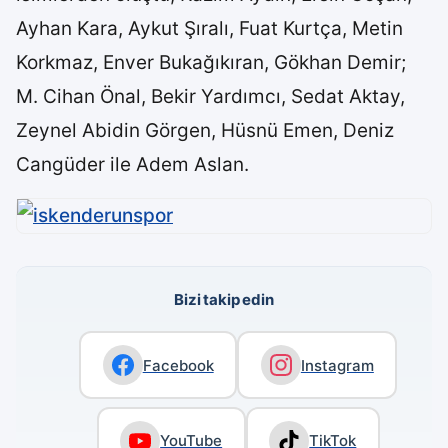
Ayhan Kara, Aykut Şıralı, Fuat Kurtça, Metin
Korkmaz, Enver Bukağıkıran, Gökhan Demir;
M. Cihan Önal, Bekir Yardımcı, Sedat Aktay,
Zeynel Abidin Görgen, Hüsnü Emen, Deniz
Cangüder ile Adem Aslan.
Bizi takip edin
Facebook
Instagram
YouTube
TikTok