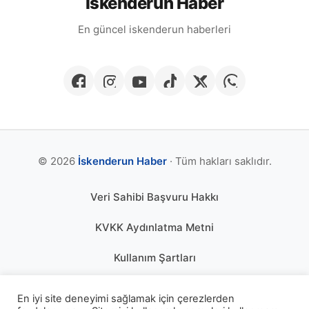
İskenderun Haber
En güncel iskenderun haberleri
© 2026
İskenderun Haber
· Tüm hakları saklıdır.
Veri Sahibi Başvuru Hakkı
KVKK Aydınlatma Metni
Kullanım Şartları
Gizlilik Politikası
En iyi site deneyimi sağlamak için çerezlerden