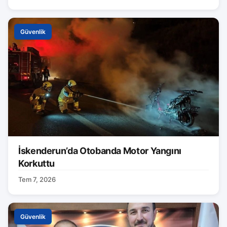
Güvenlik
İskenderun’da Otobanda Motor Yangını
Korkuttu
Tem 7, 2026
Güvenlik