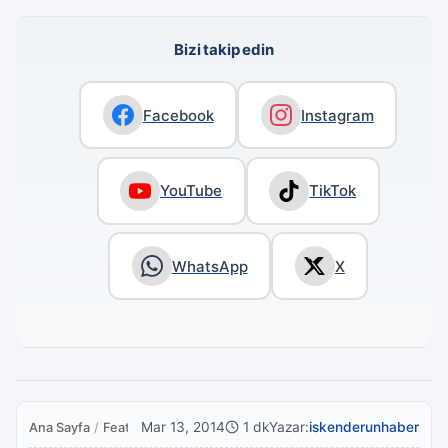
Bizi takip edin
Facebook
Instagram
YouTube
TikTok
WhatsApp
X
Mar 13, 2014
1 dk
Yazar:
iskenderunhaber
Ana Sayfa
/
Featured