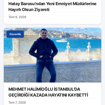
Hatay Barosu’ndan Yeni Emniyet Müdürlerine
Hayırlı Olsun Ziyareti
Tem 9, 2026
Güvenlik
MEHMET HALİMİOĞLU İSTANBUL’DA
GEÇİRDİĞİ KAZADA HAYATINI KAYBETTİ
Tem 7, 2026