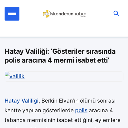
İçeriğe
geç
Ara:
Hatay Valiliği: ‘Gösteriler sırasında
polis aracına 4 mermi isabet etti’
Hatay Valiliği
, Berkin Elvan’ın ölümü sonrası
kentte yapılan gösterilerde
polis
aracına 4
tabanca mermisinin isabet ettiğini, eylemlere