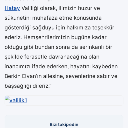
Hatay
Valiliği olarak, ilimizin huzur ve
sükunetini muhafaza etme konusunda
gösterdiği sağduyu için halkımıza teşekkür
ederiz. Hemşehrilerimizin bugüne kadar
olduğu gibi bundan sonra da serinkanlı bir
şekilde ferasetle davranacağına olan
inancımızı ifade ederken, hayatını kaybeden
Berkin Elvan’ın ailesine, sevenlerine sabır ve
başsağlığı dileriz.”
Bizi takip edin