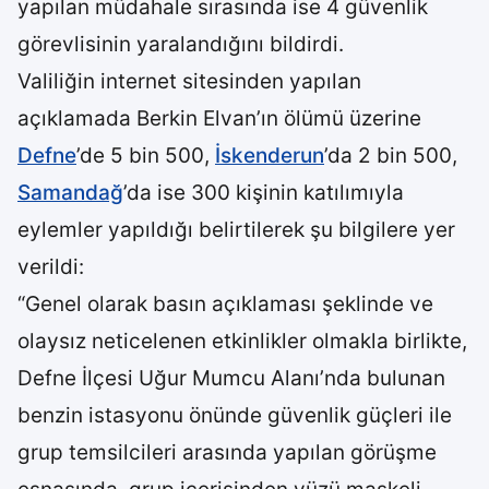
yapılan müdahale sırasında ise 4 güvenlik
görevlisinin yaralandığını bildirdi.
Valiliğin internet sitesinden yapılan
açıklamada Berkin Elvan’ın ölümü üzerine
Defne
’de 5 bin 500,
İskenderun
’da 2 bin 500,
Samandağ
’da ise 300 kişinin katılımıyla
eylemler yapıldığı belirtilerek şu bilgilere yer
verildi:
“Genel olarak basın açıklaması şeklinde ve
olaysız neticelenen etkinlikler olmakla birlikte,
Defne İlçesi Uğur Mumcu Alanı’nda bulunan
benzin istasyonu önünde güvenlik güçleri ile
grup temsilcileri arasında yapılan görüşme