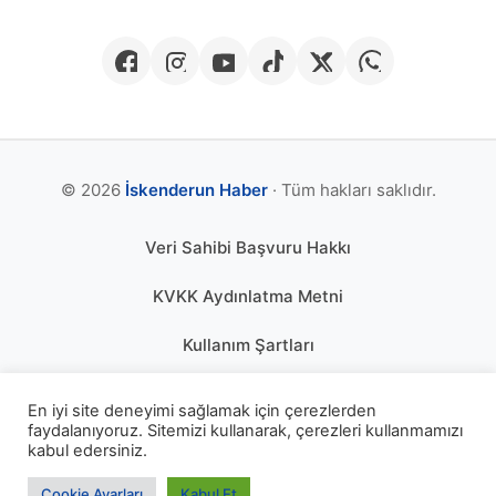
© 2026
İskenderun Haber
· Tüm hakları saklıdır.
Veri Sahibi Başvuru Hakkı
KVKK Aydınlatma Metni
Kullanım Şartları
Gizlilik Politikası
En iyi site deneyimi sağlamak için çerezlerden
faydalanıyoruz. Sitemizi kullanarak, çerezleri kullanmamızı
Çerez Politikası
kabul edersiniz.
KÜNYE
Cookie Ayarları
Kabul Et