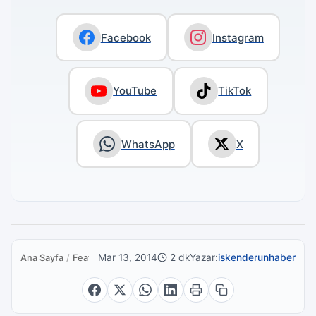
Facebook
Instagram
YouTube
TikTok
WhatsApp
X
Mar 13, 2014
2 dk
Yazar:
iskenderunhaber
Ana Sayfa
/
Featured