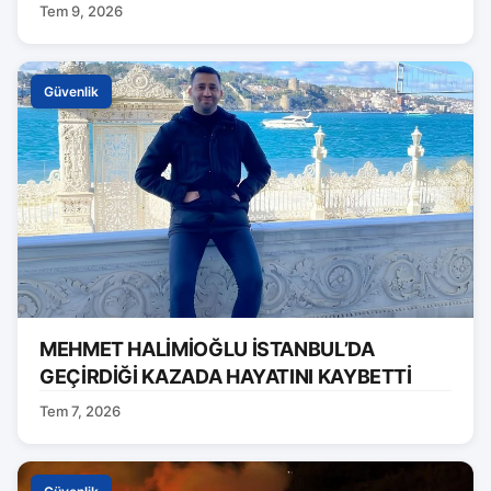
Tem 9, 2026
Güvenlik
MEHMET HALİMİOĞLU İSTANBUL’DA
GEÇİRDİĞİ KAZADA HAYATINI KAYBETTİ
Tem 7, 2026