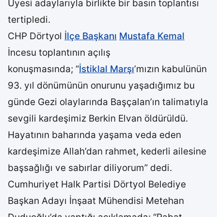
Üyesi adaylarıyla birlikte bir basın toplantısı
tertipledi.
CHP Dörtyol
İlçe Başkanı
Mustafa Kemal
İncesu toplantının açılış
konuşmasında; “
İstiklal Marşı
’mızın kabulünün
93. yıl dönümünün onurunu yaşadığımız bu
günde Gezi olaylarında Başçalan’ın talimatıyla
sevgili kardeşimiz Berkin Elvan öldürüldü.
Hayatının baharında yaşama veda eden
kardeşimize Allah’dan rahmet, kederli ailesine
başsağlığı ve sabırlar diliyorum” dedi.
Cumhuriyet Halk Partisi Dörtyol Belediye
Başkan Adayı İnşaat Mühendisi Metehan