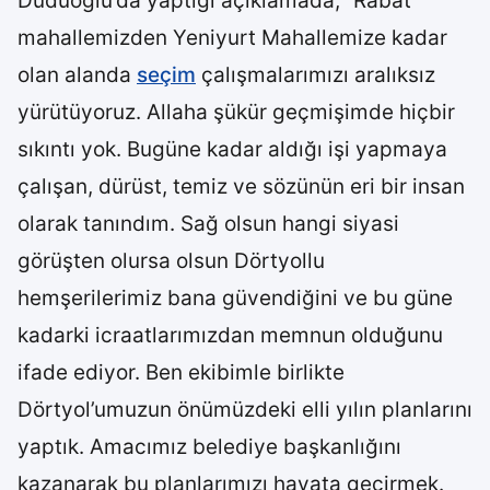
Duduoğlu’da yaptığı açıklamada; “Rabat
mahallemizden Yeniyurt Mahallemize kadar
olan alanda
seçim
çalışmalarımızı aralıksız
yürütüyoruz. Allaha şükür geçmişimde hiçbir
sıkıntı yok. Bugüne kadar aldığı işi yapmaya
çalışan, dürüst, temiz ve sözünün eri bir insan
olarak tanındım. Sağ olsun hangi siyasi
görüşten olursa olsun Dörtyollu
hemşerilerimiz bana güvendiğini ve bu güne
kadarki icraatlarımızdan memnun olduğunu
ifade ediyor. Ben ekibimle birlikte
Dörtyol’umuzun önümüzdeki elli yılın planlarını
yaptık. Amacımız belediye başkanlığını
kazanarak bu planlarımızı hayata geçirmek.