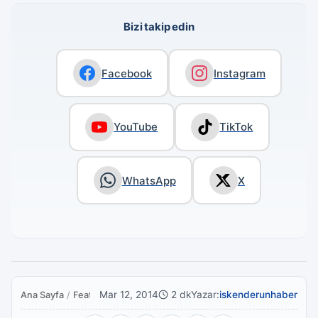
Bizi takip edin
Facebook
Instagram
YouTube
TikTok
WhatsApp
X
Mar 12, 2014
2 dk
Yazar:
iskenderunhaber
Ana Sayfa
/
Featured