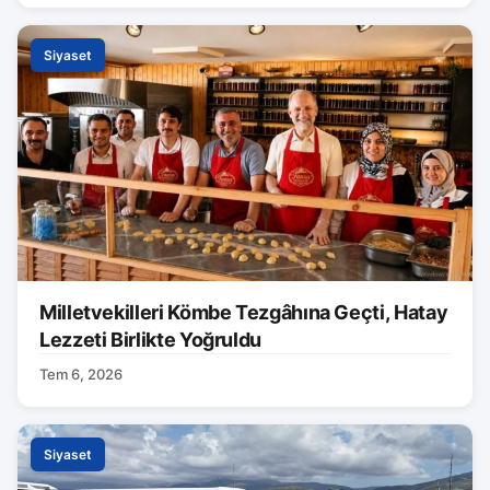
Siyaset
Milletvekilleri Kömbe Tezgâhına Geçti, Hatay
Lezzeti Birlikte Yoğruldu
Tem 6, 2026
Siyaset