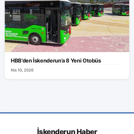
HBB’den İskenderun’a 8 Yeni Otobüs
Nis 10, 2026
İskenderun Haber