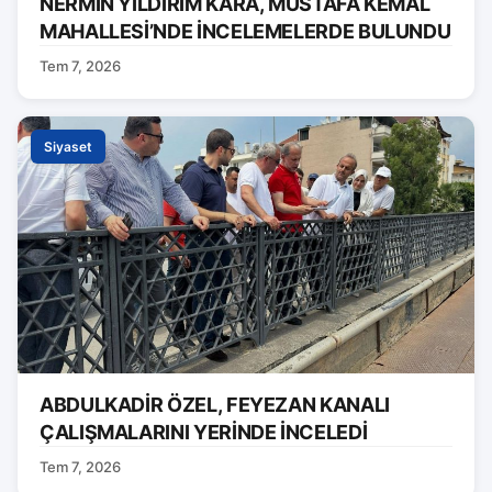
NERMİN YILDIRIM KARA, MUSTAFA KEMAL
MAHALLESİ’NDE İNCELEMELERDE BULUNDU
Tem 7, 2026
Siyaset
ABDULKADİR ÖZEL, FEYEZAN KANALI
ÇALIŞMALARINI YERİNDE İNCELEDİ
Tem 7, 2026