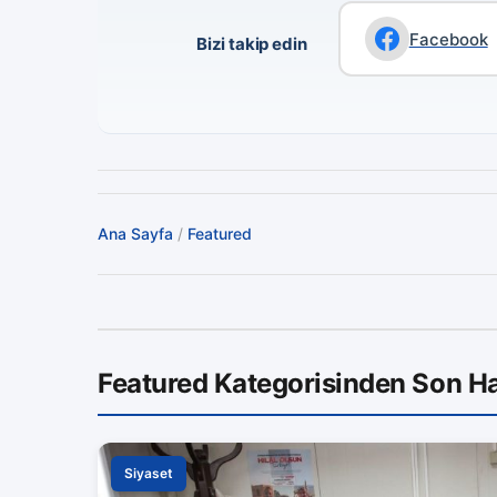
Facebook
Bizi takip edin
Ana Sayfa
/
Featured
Featured Kategorisinden Son Ha
Siyaset