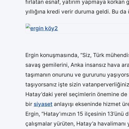
fırlatan esnaf, yatırım yapmaya korkan g
yıllığına kredi verir duruma geldi. Bu da
Ergin konuşmasında, “Siz, Türk mühendisl
savaş gemilerini, Anka insansız hava ara
taşımanın onurunu ve gururunu yaşıyorsa
taşıyorsanız işte sizin vatanperverliğiniz
Hatay’daki yerel seçimlerin önemine de v
bir
siyaset
anlayışı ekseninde hizmet üre
Ergin, “Hatay’ımızın 15 ilçesinin 13’ünü d
çalışmalar yürüten, Hatay’a havalimanı 