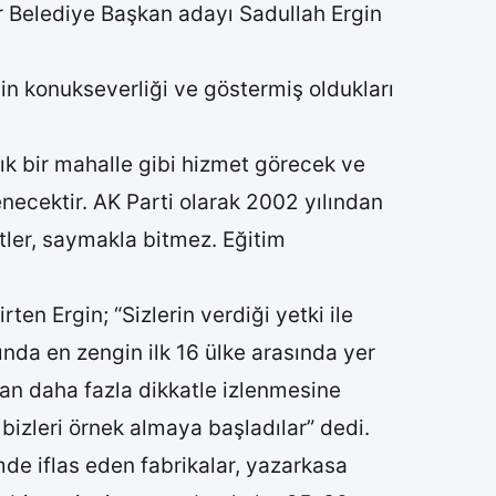
ir Belediye Başkan adayı Sadullah Ergin
n konukseverliği ve göstermiş oldukları
ık bir mahalle gibi hizmet görecek ve
necektir. AK Parti olarak 2002 yılından
tler, saymakla bitmez. Eğitim
en Ergin; “Sizlerin verdiği yetki ile
ında en zengin ilk 16 ülke arasında yer
dan daha fazla dikkatle izlenmesine
 bizleri örnek almaya başladılar” dedi.
de iflas eden fabrikalar, yazarkasa