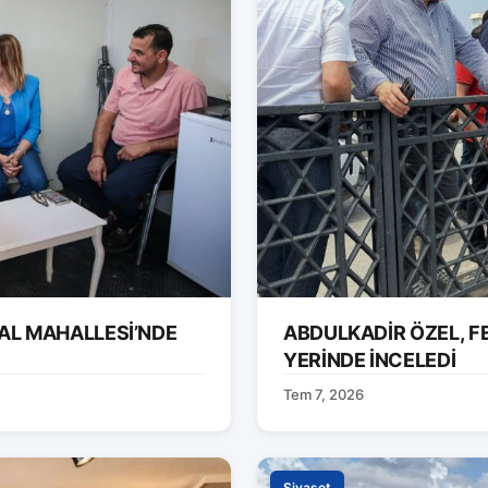
AL MAHALLESİ’NDE
ABDULKADİR ÖZEL, F
YERİNDE İNCELEDİ
Tem 7, 2026
Siyaset