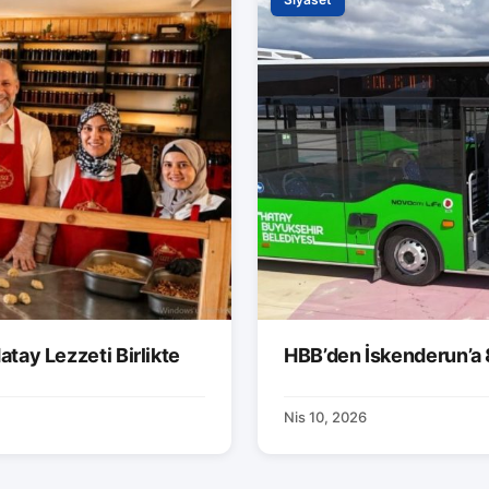
atay Lezzeti Birlikte
HBB’den İskenderun’a 
Nis 10, 2026