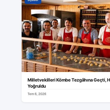
Milletvekilleri Kömbe Tezgâhına Geçti, H
Yoğruldu
Tem 6, 2026