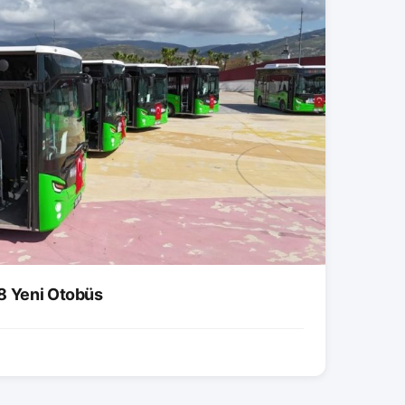
8 Yeni Otobüs