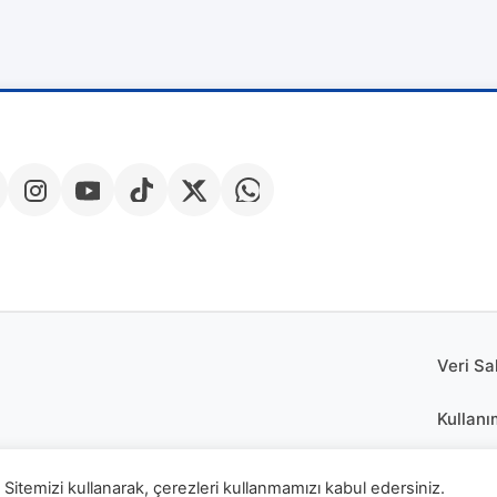
Veri Sa
Kullanı
Çerez P
Sitemizi kullanarak, çerezleri kullanmamızı kabul edersiniz.