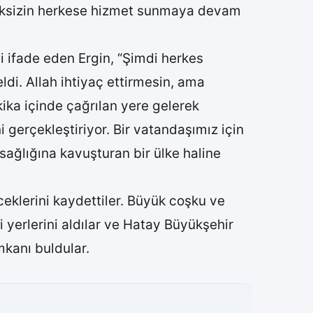
meksizin herkese hizmet sunmaya devam
ni ifade eden Ergin, “Şimdi herkes
di. Allah ihtiyaç ettirmesin, ama
ika içinde çağrılan yere gelerek
 gerçekleştiriyor. Bir vatandaşımız için
ağlığına kavuşturan bir ülke haline
ceklerini kaydettiler. Büyük coşku ve
yerlerini aldılar ve Hatay Büyükşehir
mkanı buldular.