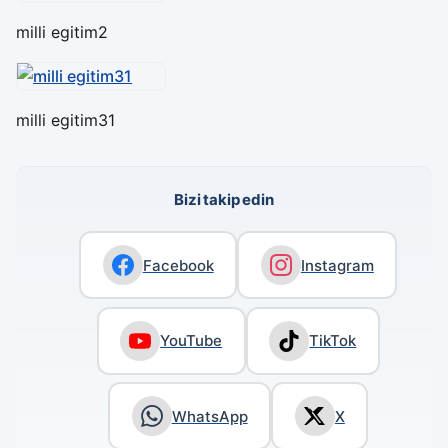
milli egitim2
milli egitim31
Bizi takip edin
Facebook
Instagram
YouTube
TikTok
WhatsApp
X