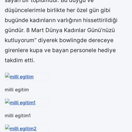
sayan bir toplumdur. Bu duygu ve
düşüncelerimle birlikte her özel gün gibi
bugünde kadınların varlığının hissettirildiği
gündür. 8 Mart Dünya Kadınlar Günü’nüzü
kutluyorum” diyerek bowlingde dereceye
girenlere kupa ve bayan personele hediye
takdim etti.
milli egitim
milli egitim1