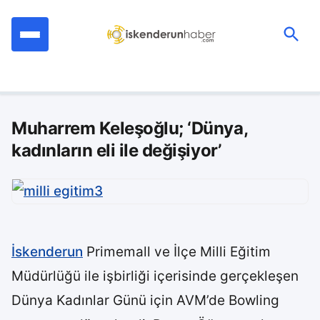
İçeriğe
geç
Ara:
Muharrem Keleşoğlu; ‘Dünya,
kadınların eli ile değişiyor’
İskenderun
Primemall ve İlçe Milli Eğitim
Müdürlüğü ile işbirliği içerisinde gerçekleşen
Dünya Kadınlar Günü için AVM’de Bowling