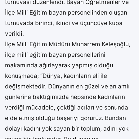
turnuvası düzenlendi. Bayan Öğretmenler ve
İlçe Milli Eğitim bayan personelinden oluşan
turnuvada birinci, ikinci ve üçüncüye kupa
verildi.
İlçe Milli Eğitim Müdürü Muharrem Keleşoğlu,
ilçe milli eğitim bayan personellerini
makamında ağırlayarak yapmış olduğu
konuşmada; “Dünya, kadınların eli ile
değişmektedir. Dünyanın en güzel ve anlamlı
günlerine baktığımızda hepsinde kadınların
verdiği mücadele, çektiği acıları ve sonunda
elde etmiş olduğu başarıyı görürüz. Bundan
dolayı kadını yok sayan bir toplum, adını yok