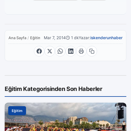
Mar 7, 2014
1 dk
Yazar:
iskenderunhaber
Ana Sayfa
/
Eğitim
Eğitim Kategorisinden Son Haberler
Eğitim