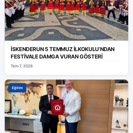
İSKENDERUN 5 TEMMUZ İLKOKULU’NDAN
FESTİVALE DAMGA VURAN GÖSTERİ
Tem 7, 2026
Eğitim