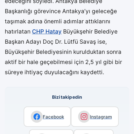
edeceğini söyledi. Antakya Belediye
Başkanlığı görevince Antakya’yı geleceğe
taşımak adına önemli adımlar attıklarını
hatırlatan
CHP Hatay
Büyükşehir Belediye
Başkan Adayı Doç Dr. Lütfü Savaş ise,
Büyükşehir Belediyesinin kurulduktan sonra
aktif bir hale geçebilmesi için 2,5 yıl gibi bir
süreye ihtiyaç duyulacağını kaydetti.
Bizi takip edin
Facebook
Instagram