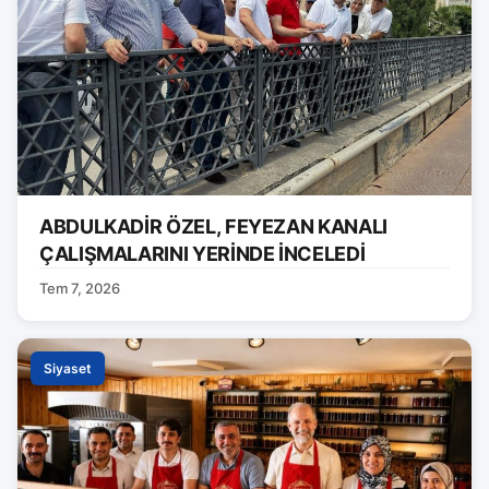
ABDULKADİR ÖZEL, FEYEZAN KANALI
ÇALIŞMALARINI YERİNDE İNCELEDİ
Tem 7, 2026
Siyaset