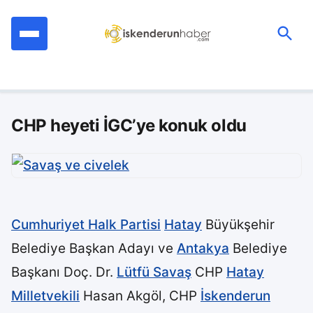
İçeriğe
geç
Ara:
CHP heyeti İGC’ye konuk oldu
Cumhuriyet Halk Partisi
Hatay
Büyükşehir
Belediye Başkan Adayı ve
Antakya
Belediye
Başkanı Doç. Dr.
Lütfü Savaş
CHP
Hatay
Milletvekili
Hasan Akgöl, CHP
İskenderun