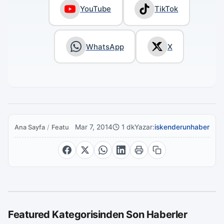
YouTube
TikTok
WhatsApp
X
Mar 7, 2014
1 dk
Yazar:
iskenderunhaber
Ana Sayfa
/
Featured
Featured Kategorisinden Son Haberler