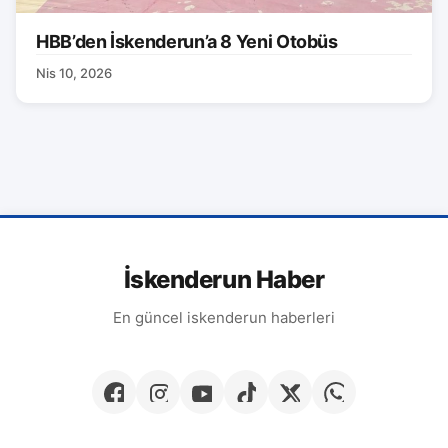
HBB’den İskenderun’a 8 Yeni Otobüs
Nis 10, 2026
İskenderun Haber
En güncel iskenderun haberleri